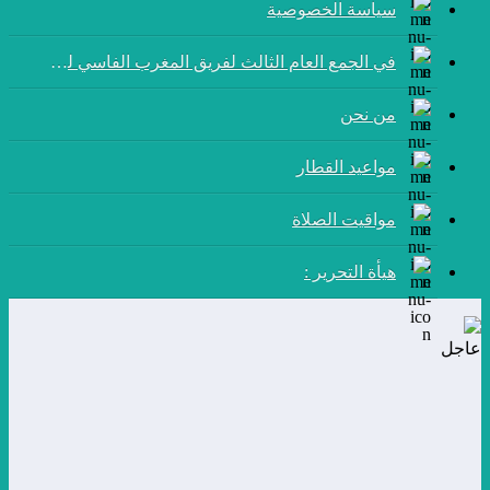
سياسة الخصوصية
في الجمع العام الثالث لفريق المغرب الفاسي لكرة القدم:
من نحن
مواعيد القطار
مواقيت الصلاة
هيأة التحرير :
عاجل