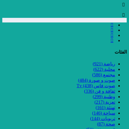
الفئات
رياضة
(921)
محلية
(622)
مجتمع
(586)
صوت و صورة
(484)
صوت فاس Tv
(438)
ثقافة و فن
(336)
وطنية
(299)
تعزية
(217)
تهنئة
(161)
سياحة
(146)
تربويات
(144)
صحة
(87)