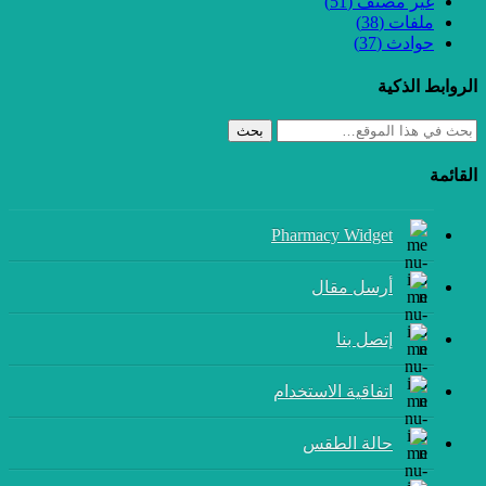
غير مصنف
(51)
ملفات
(38)
حوادث
(37)
الروابط الذكية
بحث
القائمة
Pharmacy Widget
أرسل مقال
إتصل بنا
اتفاقية الاستخدام
حالة الطقس