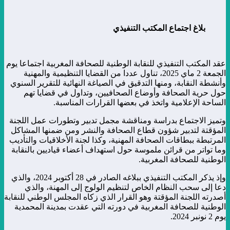
بلاغ اجتماع المكتب التنفيذي
عقد المكتب التنفيذي للنقابة الوطنية للصحافة المغربية اجتماعا يوم
الجمعة 2 ماي 2025، تناول عددا من القضايا التنظيمية والمهنية
وأنشطة النقابة، ومنها التدقيق في الصياغة النهائية للتقرير السنوي
حول حرية الصحافة وأوضاع الصحافيين، وتداول في قضايا تهم
الساحة الإعلامية واتخذ في بعضها القرارات المناسبة.
وتميز الاجتماع بدراسة ومناقشة مجمل تدبير وتطورات عمل اللجنة
المؤقتة لتدبير شؤون قطاع الصحافة والنشر ومن ضمنها المشاكل
المرتبطة ببطاقات الصحافة المهنية، وكذا لجنة الأخلاقيات والتأديب
وما تواتر من قرائن ملموسة حول استهداف أعضاء قياديين بالنقابة
الوطنية للصحافة المغربية.
وإذ يذكر المكتب التنفيذي ببلاغه الصادر في 28 أكتوبر 2024، والذي
دعا إلى سحب النظام الخاص لتنظيم الولوج إلى المهنة، والذي
أصدرته اللجنة المؤقتة وهو القرار الذي زكاه المجلس الوطني للنقابة
الوطنية للصحافة المغربية في دورته التي عقدت بمدينة المحمدية
يوم 2 نونبر 2024.