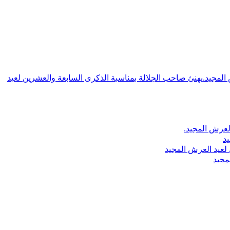
ش المجيد.يهنئ صاحب الجلالة بمناسبة الذكرى السابعة والعشرين لعيد
لعرش المجيد.
يد
لعيد العرش المجيد
مجيد