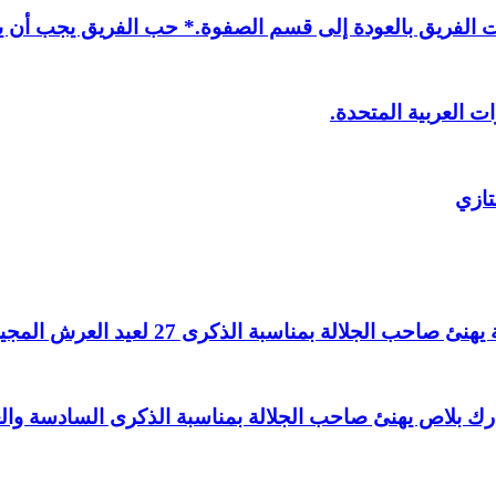
لفريق بالعودة إلى قسم الصفوة.* حب الفريق يجب أن يذ
ت العربية المتحدة.
تازي
لالة بمناسبة الذكرى 27 لعيد العرش المجيد.
اغ بارك بلاص يهنئ صاحب الجلالة بمناسبة الذكرى السادسة و