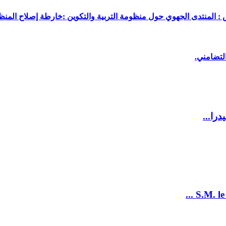
 : المنتدى الجهوي حول منظومة التربية والتكوين :خارطة إصلاح المنظو
لتضامني.
را...
S.M. le