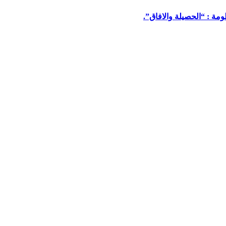
مة : “الحصيلة والافاق”.