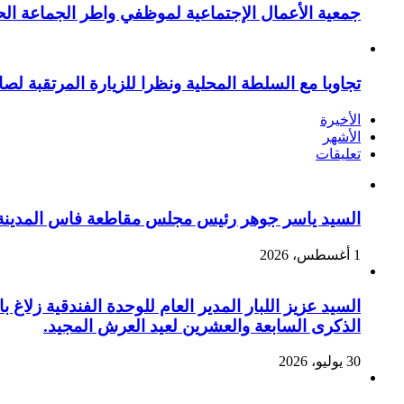
جمعية الأعمال الإجتماعية لموظفي واطر الجماعة الح
تجاوبا مع السلطة المحلية ونظرا للزيارة المرتقبة لصا
الأخيرة
الأشهر
تعليقات
السيد ياسر جوهر رئيس مجلس مقاطعة فاس المدينة يهنئ صاحب الج
1 أغسطس، 2026
السيد عزيز اللبار المدير العام للوحدة الفندقية زل
الذكرى السابعة والعشرين لعيد العرش المجيد.
30 يوليو، 2026