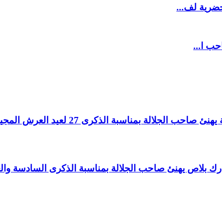
ضرية لف...
حب ا...
لالة بمناسبة الذكرى 27 لعيد العرش المجيد.
اغ بارك بلاص يهنئ صاحب الجلالة بمناسبة الذكرى السادسة و