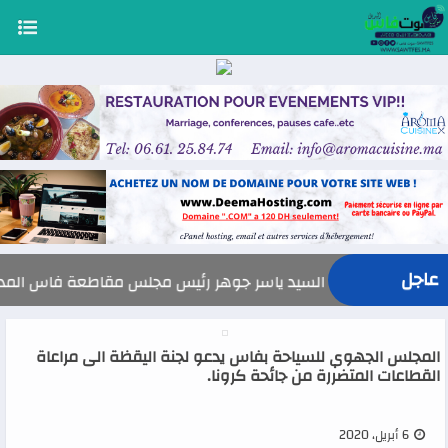
عاجل
السيد ياسر جوهر رئيس مجلس مقاطعة فاس المدينة يهنئ صاحب ا
المجلس الجهوي للسياحة بفاس يدعو لجنة اليقظة الى مراعاة
القطاعات المتضررة من جائحة كرونا.
6 أبريل، 2020