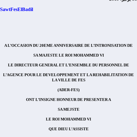
SawtFesElBadil
A L’OCCASION DU 20EME ANNIVERSAIRE DE L’INTRONISATION DE
SA MAJESTE LE ROI MOHAMMED VI
LE DIRECTEUR GENERAL ET L’ENSEMBLE DU PERSONNEL DE
L’AGENCE POUR LE DEVELOPPEMENT ET LA REHABILITATION DE
LA VILLE DE FES
(ADER-FES)
ONT L’INSIGNE HONNEUR DE PRESENTER A
SA MEJSTE
LE ROI MOHAMMED VI
QUE DIEU L’ASSISTE