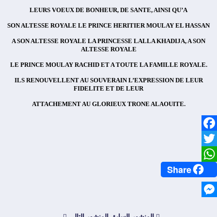
LEURS VOEUX DE BONHEUR, DE SANTE, AINSI QU’A
SON ALTESSE ROYALE LE PRINCE HERITIER MOULAY EL HASSAN
A SON ALTESSE ROYALE LA PRINCESSE LALLA KHADIJA, A SON
ALTESSE ROYALE
.LE PRINCE MOULAY RACHID ET A TOUTE LA FAMILLE ROYALE
ILS RENOUVELLENT AU SOUVERAIN L’EXPRESSION DE LEUR
FIDELITE ET DE LEUR
.ATTACHEMENT AU GLORIEUX TRONE ALAOUITE
Facebook
Twitter
Share
WhatsApp
Messenger
المنشور السابق
المنشور التالي