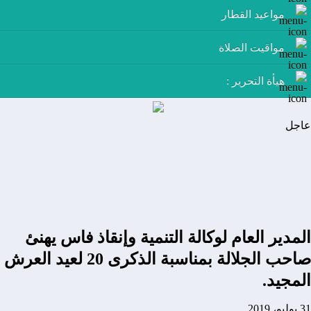
مواعيد القطار
مواقيت الصلاة
هيأة التحرير :
عاجل
المدير العام لوكالة التنمية وإنقاذ فاس يهنئ
صاحب الجلالة بمناسبة الذكرى 20 لعيد العرش
المجيد.
31 يوليو، 2019