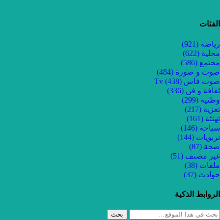
الفئات
رياضة
(921)
محلية
(622)
مجتمع
(586)
صوت و صورة
(484)
صوت فاس Tv
(438)
ثقافة و فن
(336)
وطنية
(299)
تعزية
(217)
تهنئة
(161)
سياحة
(146)
تربويات
(144)
صحة
(87)
غير مصنف
(51)
ملفات
(38)
حوادث
(37)
الروابط الذكية
بحث