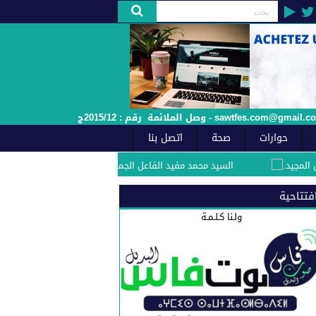
حوارات
صحة
اتصل بنا
السيد محمد مفيد الفاعل الجمعوي والسياسي بفاس يهنئ صاحب الجلالة بمناسبة الذكرى
فتتاحية
ولـنا كـلـمـة