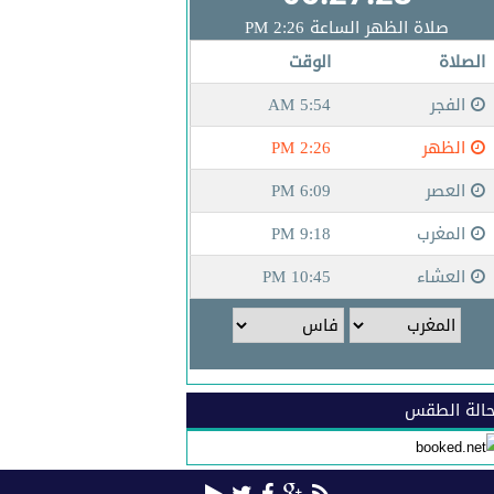
الة الطقس