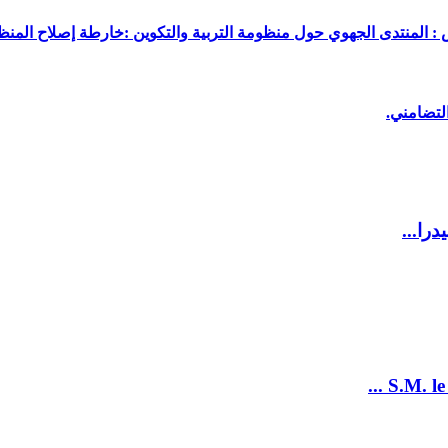
 : المنتدى الجهوي حول منظومة التربية والتكوين :خارطة إصلاح المنظو
لتضامني.
را...
S.M. le