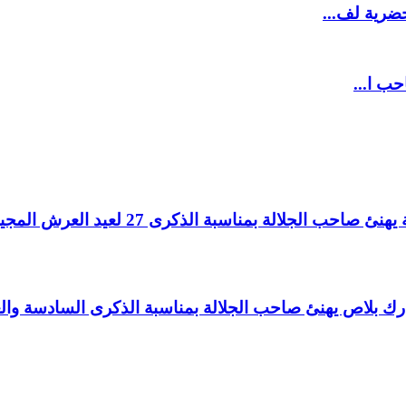
ضرية لف...
حب ا...
لالة بمناسبة الذكرى 27 لعيد العرش المجيد.
اغ بارك بلاص يهنئ صاحب الجلالة بمناسبة الذكرى السادسة و