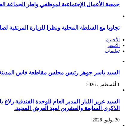
جمعية الأعمال الإجتماعية لموظفي واطر الجماعة الح
تجاوبا مع السلطة المحلية ونظرا للزيارة المرتقبة لصا
الأخيرة
الأشهر
تعليقات
السيد ياسر جوهر رئيس مجلس مقاطعة فاس المدينة يهنئ صاحب الج
1 أغسطس، 2026
السيد عزيز اللبار المدير العام للوحدة الفندقية زل
الذكرى السابعة والعشرين لعيد العرش المجيد.
30 يوليو، 2026