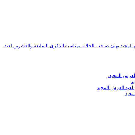
ش المجيد.يهنئ صاحب الجلالة بمناسبة الذكرى السابعة والعشرين لعيد
لعرش المجيد.
يد
لعيد العرش المجيد
مجيد