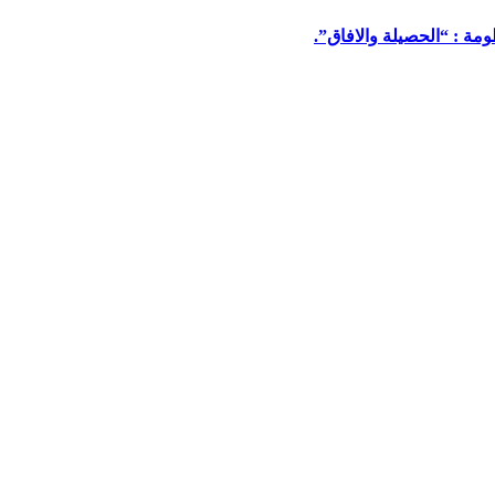
مة : “الحصيلة والافاق”.