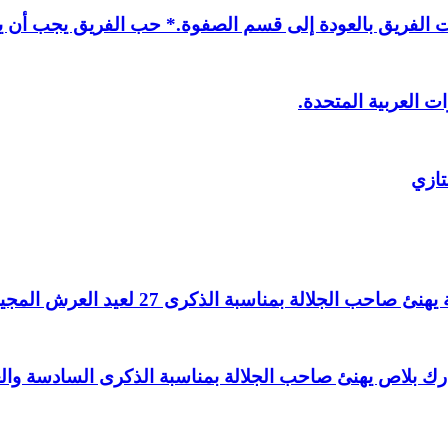
لفريق بالعودة إلى قسم الصفوة.* حب الفريق يجب أن يذ
ت العربية المتحدة.
تازي
لالة بمناسبة الذكرى 27 لعيد العرش المجيد.
اغ بارك بلاص يهنئ صاحب الجلالة بمناسبة الذكرى السادسة و