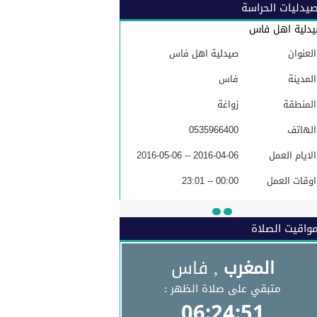
يدليات الحراسة
دلية اهل فاس
العنوان
صيدلية اهل فاس
المدينة
فاس
المنطقة
زواغة
الهاتف
0535966400
الايام العمل
2016-04-06 -- 2016-05-06
اوقات العمل
00:00 -- 23:01
البريد الاكتروني
واقيت الصلاة