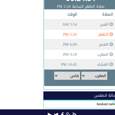
الة الطقس