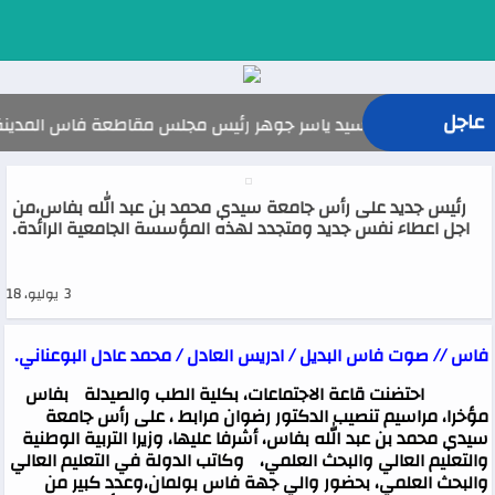
عاجل
السيد ياسر جوهر رئيس مجلس مقاطعة فاس المدينة يهنئ صاحب الجل
رئيس جديد على رأس جامعة سيدي محمد بن عبد الله بفاس،من
اجل اعطاء نفس جديد ومتجدد لهذه المؤسسة الجامعية الرائدة.‎
3 يوليو، 2018
فاس // صوت فاس البديل / ادريس العادل / محمد عادل البوعناني.
احتضنت قاعة الاجتماعات، بكلية الطب والصيدلة بفاس
مؤخرا، مراسيم تنصيب الدكتور رضوان مرابط ، على رأس جامعة
سيدي محمد بن عبد الله بفاس، أشرفا عليها، وزيرا التربية الوطنية
والتعليم العالي والبحث العلمي، وكاتب الدولة في التعليم العالي
والبحث العلمي، بحضور والي جهة فاس بولمان،وعدد كبير من