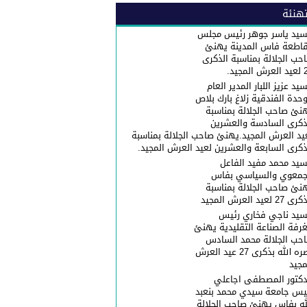
هنئة
سيد ياسر جوهر رئيس مجلس
اطعة فاس المدينة يهنئ
حب الجلالة بمناسبة الذكرى
المجيد.
سيد عزيز اللبار المدير العام
وحدة الفندقية زلاغ بارك بلاص
نئ صاحب الجلالة بمناسبة
ذكرى السادسة والعشرين
يد العرش المجيد.يهنئ صاحب الجلالة بمناسبة
ذكرى السابعة والعشرين لعيد العرش المجيد.
سيد محمد مفيد الفاعل
جمعوي والسياسي بفاس
نئ صاحب الجلالة بمناسبة
 27 لعيد العرش المجيد
سيد ناجي فخاري رئيس
غرفة الصناعة التقليدية يهنئ
حب الجلالة محمد السادس
نصره الله بذكرى 27 عيد العرش
مجيد
دكتور المصطفى اجاعلي
يس جامعة سيدي محمد بنعبد
له بفاس يهنئ صاحب الجلالة