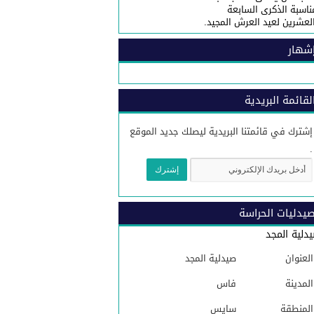
ناسبة الذكرى السابعة
لعشرين لعيد العرش المجيد.
شهار
لقائمة البريدية
إشترك في قائمتنا البريدية ليصلك جديد الموقع
.
يدليات الحراسة
دلية المجد
العنوان
صيدلية المجد
المدينة
فاس
المنطقة
سايس