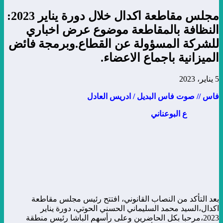
مجلس مقاطعة اكدال خلال دورة يناير 2023:
النظافة بالمقاطعة موضوع عرض اخباري
للشركة المسؤولة عن القطاع.وبرمجة فائض
الميزانية باجماع الاعضاء.
5 يناير، 2023
فاس // صوت فاس البديل / ادريس العادل
ع البوعناني
بعد التأكد من النصاب القانوني، افتتح رئيس مجلس مقاطعة
اكدال،السيد محمد السليماني الحسني الحوتي، دورة يناير
2023،مرحبا بكل الحاضرين وعلى رأسهم الباشا رئيس منطقة