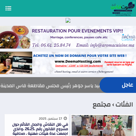
عاجل
السيد ياسر جوهر رئيس مجلس مقاطعة فاس المدينة يهنئ صاحب الجلا
الفئات ›
مجتمع
17 سبتمبر، 2025
في ظل النقاش والجدل القائم حول
مشروع القانون رقم .26.25 ،والذي
اجمعت عدة هيئات مهنية ، صحافية