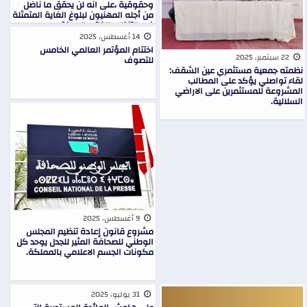
وحقوقية ،على انه لن يحقق ما ناضل
من أجله المهنيون لبلوغ الغاية المتمثلة
في التنظيم الذاتي المهنة.
14 أغسطس، 2025
اختتام المؤتمر العالمي الخامس
22 سبتمبر، 2025
للتصوف
نظمته جمعية مستثمري عين الشقف:
لقاء تواصلي يؤكد على المطالب
المشروعة للمستثمرين على الاراضي
السلالية.
9 أغسطس، 2025
مشروع قانون إعادة تنظيم المجلس
الوطني للصحافة المثير للجدل يوحد كل
مكونات الجسم الاعلامي بالمملكة.
31 يوليو، 2025