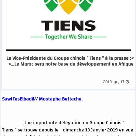
La Vice-Présidente du Groupe chinois ” Tiens ” à la presse :<
Le Maroc sera notre base de développement en Afrique...>
17 يناير، 2019
.SawtFesElbadil// Mostapha Bettache
Une importante délégation du Groupe Chinois ”
Tiens ” se trouve depuis le dimanche 13 Janvier 2019 en vue