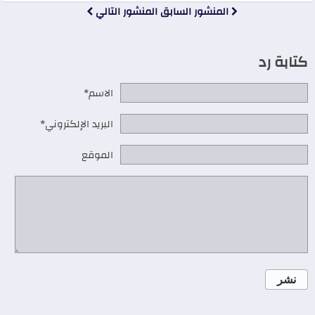
المنشور السابق
المنشور التالي
كتابة رد
الاسم*
البريد الإلكتروني*
الموقع
نشر