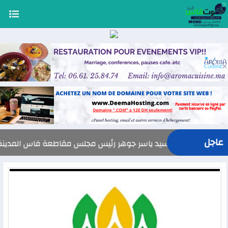
عاجل
السيد ياسر جوهر رئيس مجلس مقاطعة فاس المدينة يهنئ صاحب الجل