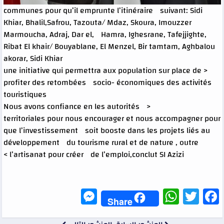
communes pour qu’il emprunte l’itinéraire suivant: Sidi
Khiar, Bhalil,Safrou, Tazouta/ Mdaz, Skoura, Imouzzer
Marmoucha, Adraj, Dar el, Hamra, Ighesrane, Tafejjighte,
Ribat El khair/ Bouyablane, El Menzel, Bir tamtam, Aghbalou
akorar, Sidi Khiar
< une initiative qui permettra aux population sur place de
profiter des retombées socio- économiques des activités
touristiques
< Nous avons confiance en les autorités
territoriales pour nous encourager et nous accompagner pour
que l’investissement soit booste dans les projets liés au
développement du tourisme rural et de nature , outre
l’artisanat pour créer de l’emploi,conclut SI Azizi >
Messenger
WhatsApp
Twitter
Facebook
Share