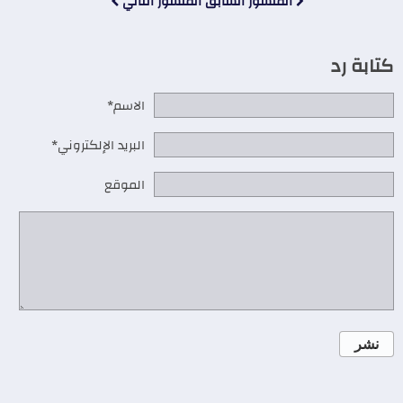
المنشور السابق
المنشور التالي
كتابة رد
الاسم*
البريد الإلكتروني*
الموقع
نشر