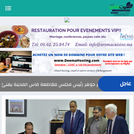
عاجل
السيد ياسر جوهر رئيس مجلس مقاطعة فاس المدينة يهنئ صاحب الجلالة بمناسب