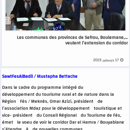
…Les communes des provinces de Sefrou, Boulemane,
veulent l’extension du corridor
17 ديسمبر، 2019
SawtFesAlBadil / Mustapha Bettache
Dans le cadre du programme intégré du
développement du tourisme rural et de nature dans la
Région Fès / Meknès, Omar Azizi, président de
l’association Mdaz pour le développement touristique et
vice- président du Conseil Régional du Tourisme de Fès,
émet le voeu de voir le corridor Dar el Hamra / Bouyablane
s’étendre à de nouvelles communes