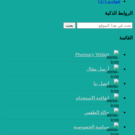
حوادث
(37)
الروابط الذكية
بحث
القائمة
Pharmacy Widget
أرسل مقال
إتصل بنا
اتفاقية الاستخدام
حالة الطقس
سياسة الخصوصية