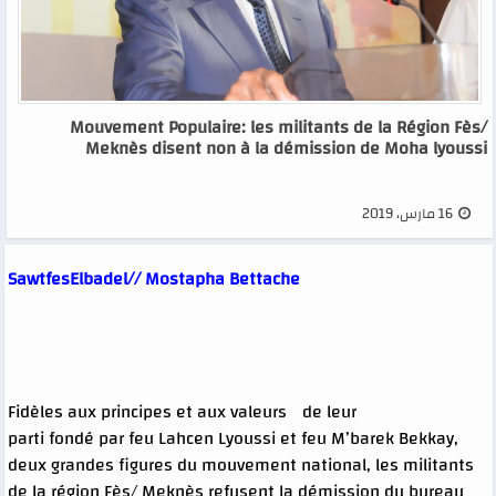
Mouvement Populaire: les militants de la Région Fès/
Meknès disent non à la démission de Moha lyoussi
16 مارس، 2019
SawtfesElbadel// Mostapha Bettache
Fidèles aux principes et aux valeurs de leur
parti fondé par feu Lahcen Lyoussi et feu M’barek Bekkay,
deux grandes figures du mouvement national, les militants
de la région Fès/ Meknès refusent la démission du bureau