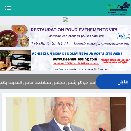
عاجل
السيد ياسر جوهر رئيس مجلس مقاطعة فاس المدينة يهنئ صاحب الجلالة بمن