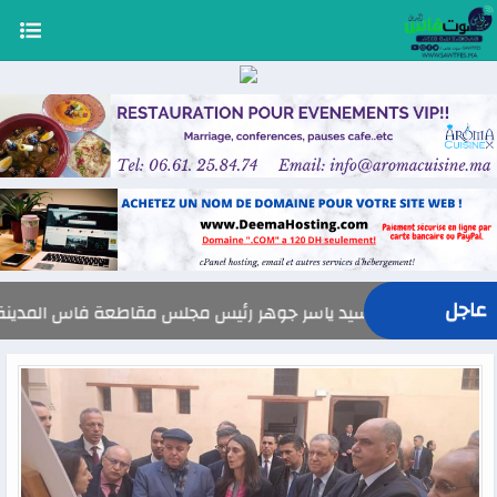
عاجل
السيد ياسر جوهر رئيس مجلس مقاطعة فاس المدينة يهنئ صاحب الجلال