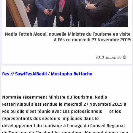
Nadia Fettah Alaoui, nouvelle Ministre du Tourisme en visite
à Fès ce mercredi 27 Novembre 2019
28 نوفمبر، 2019
Fes // SawtFesAlBadil / Mustapha Bettache
Nommée récemment Ministre du Tourisme, Nadia
Fettah Alaoui s’est rendue le mercredi 27 Novembre 2019 à
Fès ou elle s’est réunie avec Les professionnels et les
représentants des secteurs impliqués dans le
développement du tourisme à l’image du Conseil Régional
du Tourisme de Fès dont les membres déploient depuis une