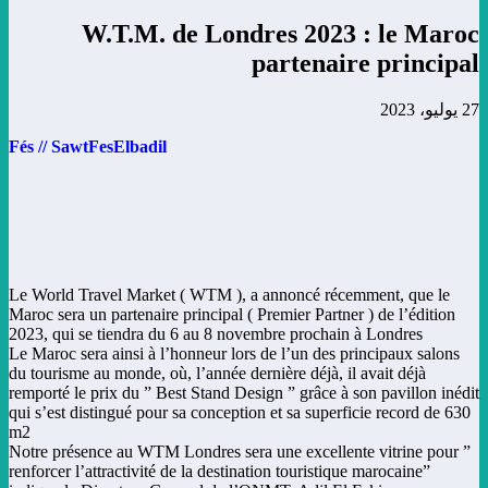
W.T.M. de Londres 2023 : le Maroc
partenaire principal
27 يوليو، 2023
Fés // SawtFesElbadil
Le World Travel Market ( WTM ), a annoncé récemment, que le
Maroc sera un partenaire principal ( Premier Partner ) de l’édition
2023, qui se tiendra du 6 au 8 novembre prochain à Londres
Le Maroc sera ainsi à l’honneur lors de l’un des principaux salons
du tourisme au monde, où, l’année dernière déjà, il avait déjà
remporté le prix du ” Best Stand Design ” grâce à son pavillon inédit
qui s’est distingué pour sa conception et sa superficie record de 630
m2
” Notre présence au WTM Londres sera une excellente vitrine pour
renforcer l’attractivité de la destination touristique marocaine”