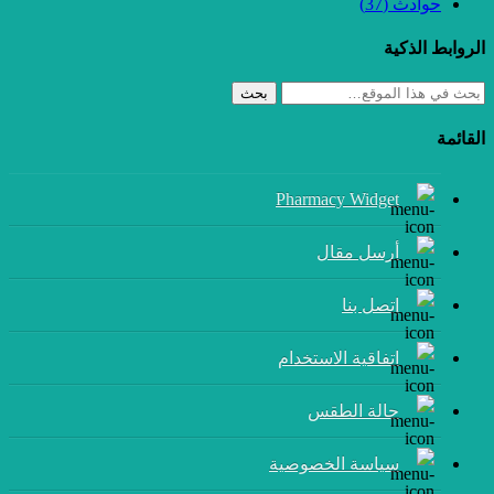
حوادث
(37)
الروابط الذكية
بحث
القائمة
Pharmacy Widget
أرسل مقال
إتصل بنا
اتفاقية الاستخدام
حالة الطقس
سياسة الخصوصية