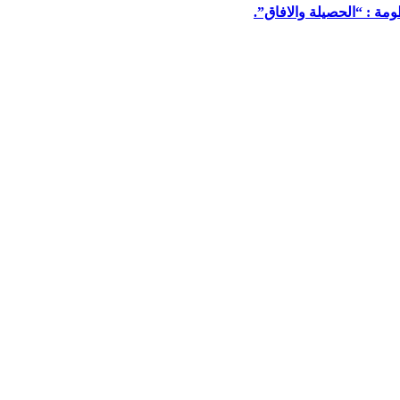
مة : “الحصيلة والافاق”.