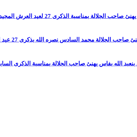
لالة بمناسبة الذكرى 27 لعيد العرش المجيد
الجلالة محمد السادس نصره الله بذكرى 27 عيد العرش المجيد
بد الله بفاس يهنئ صاحب الجلالة بمناسبة الذكرى السابع