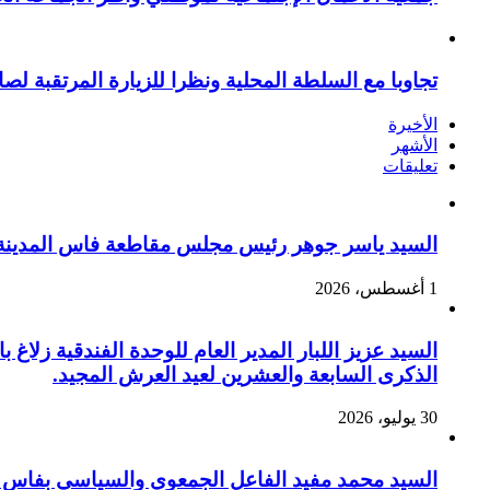
تجاوبا مع السلطة المحلية ونظرا للزيارة المرتقبة لصا
الأخيرة
الأشهر
تعليقات
السيد ياسر جوهر رئيس مجلس مقاطعة فاس المدينة يهنئ صاحب الج
1 أغسطس، 2026
السيد عزيز اللبار المدير العام للوحدة الفندقية زل
الذكرى السابعة والعشرين لعيد العرش المجيد.
30 يوليو، 2026
السيد محمد مفيد الفاعل الجمعوي والسياسي بفاس يهنئ صاحب الج