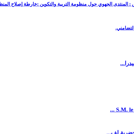
 : المنتدى الجهوي حول منظومة التربية والتكوين :خارطة إصلاح المنظو
لتضامني.
را...
S.M. le
ضرية لف...