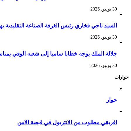
30 يوليو، 2026
السيد ناجي فخاري رئيس الغرفة الصناعة التقليدية يهنئ صاحب 
30 يوليو، 2026
جلالة الملك يوجه خطابا ساميا إلى شعبه الوفي بمنا
30 يوليو، 2026
حوارات
حوار
افريقي مطلوب من الانتربول في قبضة الامن