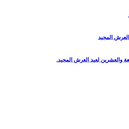
ة والعشرين لعيد العرش المجيد.