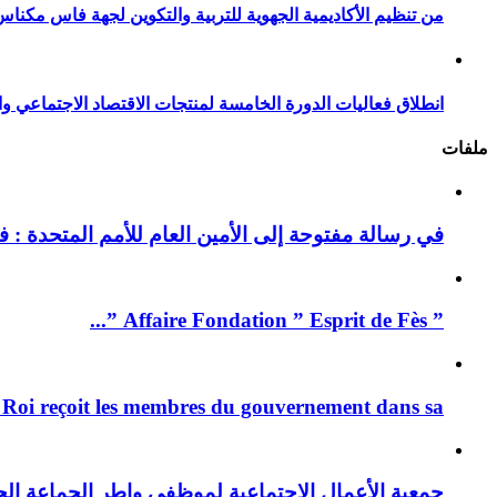
من تنظيم الأكاديمية الجهوية للتربية والتكوين لجهة فاس مكناس
انطلاق فعاليات الدورة الخامسة لمنتجات الاقتصاد الاجتماعي وا
ملفات
في رسالة مفتوحة إلى الأمين العام للأمم المتحدة : فيد
” Affaire Fondation ” Esprit de Fès ”...
 Roi reçoit les membres du gouvernement dans sa ...
جمعية الأعمال الإجتماعية لموظفي واطر الجماعة الح