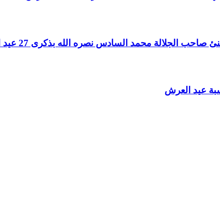
الجلالة محمد السادس نصره الله بذكرى 27 عيد العرش المجيد
سبة عيد العرش