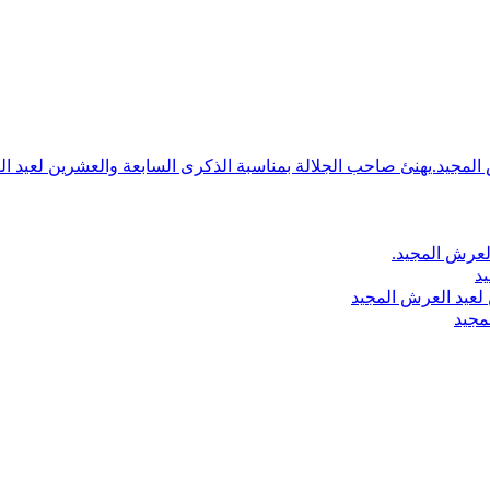
ش المجيد.يهنئ صاحب الجلالة بمناسبة الذكرى السابعة والعشرين لعيد ا
لعرش المجيد.
يد
لعيد العرش المجيد
مجيد