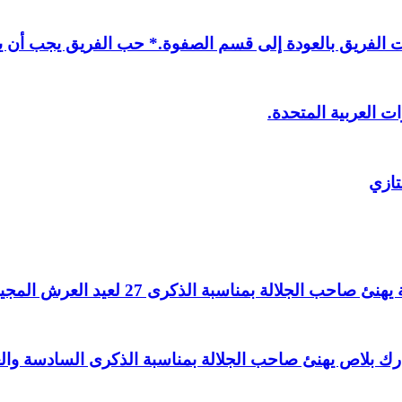
لفريق بالعودة إلى قسم الصفوة.* حب الفريق يجب أن يذ
ت العربية المتحدة.
تازي
لالة بمناسبة الذكرى 27 لعيد العرش المجيد.
اغ بارك بلاص يهنئ صاحب الجلالة بمناسبة الذكرى السادسة و