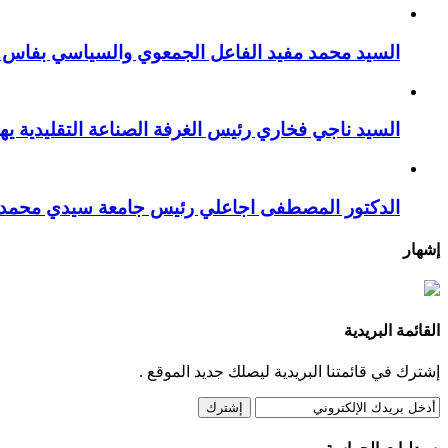
السيد محمد مفيد الفاعل الجمعوي والسياسي بفاس يهنئ صاحب الج
السيد ناجي فخاري رئيس الغرفة الصناعة التقليدية يهنئ صاحب 
الدكتور المصطفى اجاعلي رئيس جامعة سيدي محمد بنع
إشهار
القائمة البريدية
إشترك في قائمتنا البريدية ليصلك جديد الموقع .