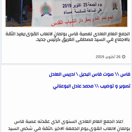
الجمع العام العادي لعصبة فاس بولمان لالعاب القوى:يعيد الثقة
بالاجماع في السيد مصطفى الغريق كرئيس جديد.
26 أكتوبر، 2019
فاس \\ صوت فاس البديل \ ادريس العادل
تصوير و توضيب \\ محمد عادل البوعناني
اعاد الجمع العام العادي السنوي الذي عقدته عصبة فاس
بولمان لالعاب القوى،يوم الجمعة الاخير ،الثقة في شخص السيد