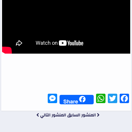
Messenger
WhatsApp
Twitter
Facebook
Share
المنشور السابق
المنشور التالي