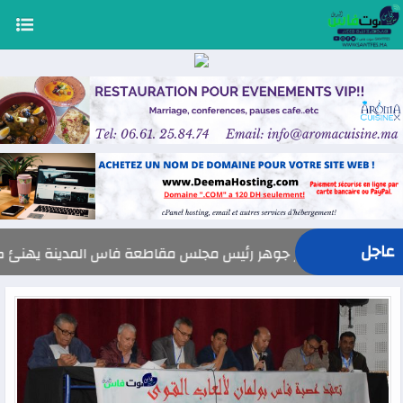
عاجل
السيد ياسر جوهر رئيس مجلس مقاطعة فاس المدينة يهنئ صاحب الجلالة بمناسبة