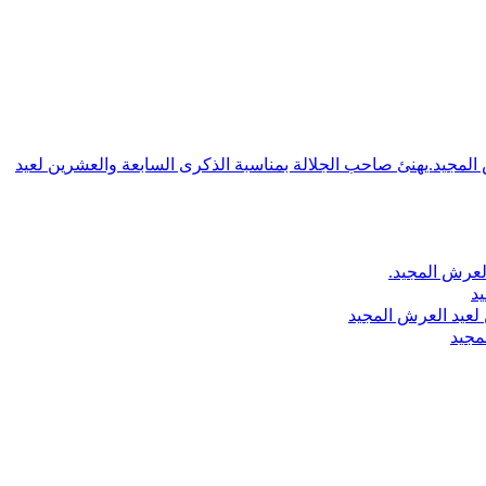
ش المجيد.يهنئ صاحب الجلالة بمناسبة الذكرى السابعة والعشرين لعيد
لعرش المجيد.
يد
لعيد العرش المجيد
مجيد