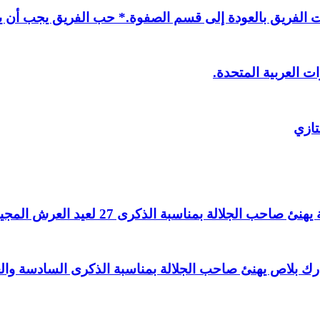
لفريق بالعودة إلى قسم الصفوة.* حب الفريق يجب أن يذ
ت العربية المتحدة.
تازي
لالة بمناسبة الذكرى 27 لعيد العرش المجيد.
اغ بارك بلاص يهنئ صاحب الجلالة بمناسبة الذكرى السادسة و