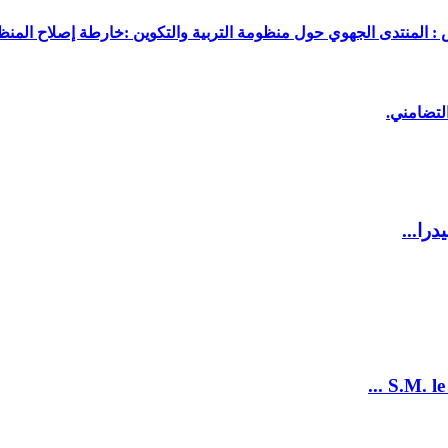
 : المنتدى الجهوي حول منظومة التربية والتكوين :خارطة إصلاح المنظو
لتضامني.
را...
S.M. le