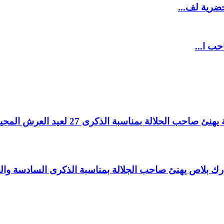
ضرية لف...
حب ا...
لالة بمناسبة الذكرى 27 لعيد العرش المجيد.
اغ بارك بلاص يهنئ صاحب الجلالة بمناسبة الذكرى السادسة و