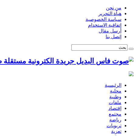
من نحن
هيأة التحرير
سياسة الخصوصية
اتفاقية الاستخدام
أرسل مقال
إتصل بنا
ص
الرئيسية
محلية
وطنية
ملفات
إقتصاد
مجتمع
رياضة
تربويات
تعزية