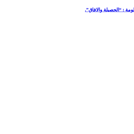
مة : “الحصيلة والافاق”.