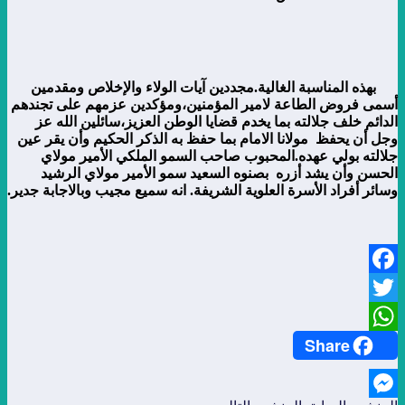
بهذه المناسبة الغالية.مجددين آيات الولاء والإخلاص ومقدمين
أسمى فروض الطاعة لامير المؤمنين،ومؤكدين عزمهم على تجندهم
الدائم خلف جلالته بما يخدم قضايا الوطن العزيز،سائلين الله عز
وجل أن يحفظ مولانا الامام بما حفظ به الذكر الحكيم وأن يقر عين
جلالته بولي عهده.المحبوب صاحب السمو الملكي الأمير مولاي
الحسن وأن يشد أزره بصنوه السعيد سمو الأمير مولاي الرشيد
وسائر أفراد الأسرة العلوية الشريفة. انه سميع مجيب وبالاجابة جدير.
Facebook
Twitter
Share
WhatsApp