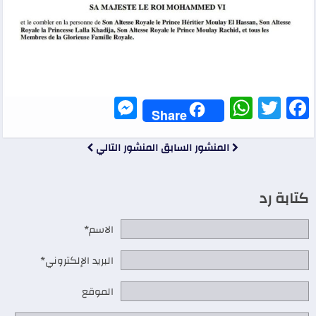
Messenger
WhatsApp
Twitter
Facebook
Share
المنشور السابق
المنشور التالي
كتابة رد
الاسم*
البريد الإلكتروني*
الموقع