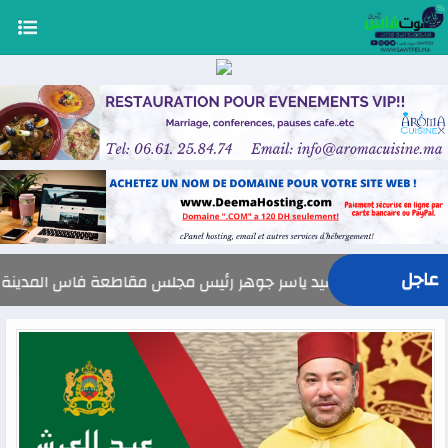
عاجل
السيد ياسر جوهر رئيس مجلس مقاطعة فاس المدينة يهنئ صاحب الجلال