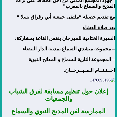
“جهود المجتمع المدني من أجل الحفاظ على تراث
المديح والسماع بالمغرب”
مع تقديم حصيلة “ملتقى جمعية أبي رقراق بسلا “
بعد صلاة العشاء
السهرة الختامية للمهرجان بنفس القاعة بمشاركة:
– مجموعة منشدي السماع بمدينة الدار البيضاء
– المجموعة التازية للسماع و المدائح النبوية
اخــتـتــام الـمـهــرجــان.
إعلان حول تنظيم مسابقة لفرق الشباب
والجمعيات
الممارسة لفن المديح النبوي والسماع