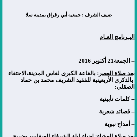
ضيف الشرف
:
جمعية أبي رقراق بمدينة سلا
البـرنامج العـام
–
الجمعة
21
أكتوبر
2016
بعد صلاة العصر
: بالقاعة الكبرى لفاس المدينة،الاحتفاء
بالذكرى الأربعينية للفقيد الشريف محمد بن حماد
الصقلي:
–
كلمات تأبينية
–
قصائد شعرية
–
أمداح نبوية
بعد صلاة العشاء
: إحياء ليلة الشرفاء الصقليين بضريح