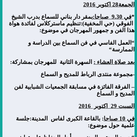
الجمعة
28
اكتوبر
2016
*
في
9.30
صباحا
:
بمقر دار بناني للسماع بدرب الشيخ
الفوقي (حي المخفية):تنظيم ماستركلاس لفائدة هواة
هذا الفن و جمهور المهرجان في موضوع:
“
العمل الفاسي في فن السماع بين الدراسة و
الممارسة
“
بعد صلاة العشاء
:
السهرة الثانية للمهرجان بمشاركة:
-مجموعة منتدى الرباط للمديح و السماع
– الفرقة الفائزة في مسابقة الجمعيات الشبابية لفن
المديح و السماع
السبت
29
اكتوبر
2016
في
10
صباحا
: بالقاعة الكبرى لفاس المدينة:جلسة
علمية حول موضوع: