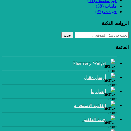
غير مصنف
(51)
ملفات
(38)
حوادث
(37)
الروابط الذكية
بحث
القائمة
Pharmacy Widget
أرسل مقال
إتصل بنا
اتفاقية الاستخدام
حالة الطقس