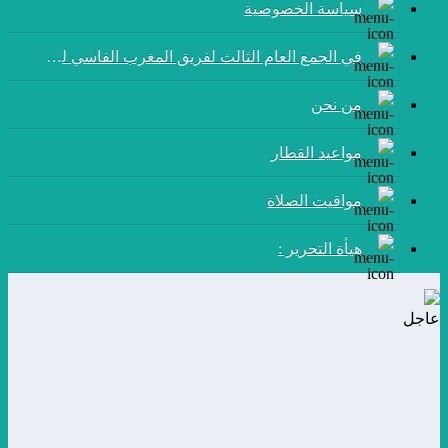
سياسة الخصوصية
في الجمع العام الثالث لفريق المغرب الفاسي لكرة القدم:
من نحن
مواعيد القطار
مواقيت الصلاة
هيأة التحرير :
عاجل