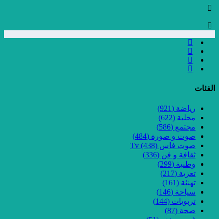
الفئات
رياضة
(921)
محلية
(622)
مجتمع
(586)
صوت و صورة
(484)
صوت فاس Tv
(438)
ثقافة و فن
(336)
وطنية
(299)
تعزية
(217)
تهنئة
(161)
سياحة
(146)
تربويات
(144)
صحة
(87)