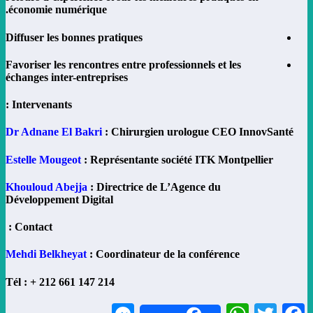
économie numérique.
Diffuser les bonnes pratiques
Favoriser les rencontres entre professionnels et les
échanges inter-entreprises
Intervenants :
Dr Adnane El Bakri
: Chirurgien urologue CEO InnovSanté
Estelle Mougeot
: Représentante société ITK Montpellier
Khouloud Abejja
: Directrice de L’Agence du
Développement Digital
Contact :
Mehdi Belkheyat
: Coordinateur de la conférence
4
Tél : + 212 661 147 21