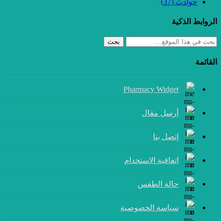
حوادث
(37)
الروابط الذكية
بحث
القائمة
Pharmacy Widget
أرسل مقال
إتصل بنا
اتفاقية الاستخدام
حالة الطقس
سياسة الخصوصية