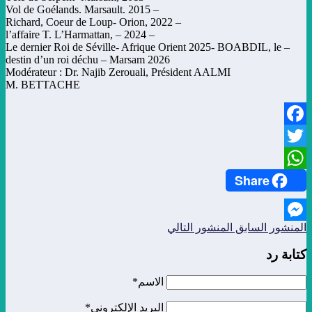
– Vol de Goélands. Marsault. 2015
– Richard, Coeur de Loup- Orion, 2022
– l’affaire T. L’Harmattan, – 2024
– Le dernier Roi de Séville- Afrique Orient 2025- BOABDIL, le
destin d’un roi déchu – Marsam 2026
Modérateur : Dr. Najib Zerouali, Président AALMI
M. BETTACHE
Facebook
Twitter
Share
WhatsApp
المنشور السابق
المنشور التالي
Messenger
كتابة رد
الاسم*
البريد الإلكتروني*