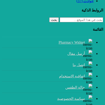
حوادث
(37)
الروابط الذكية
بحث
القائمة
Pharmacy Widget
أرسل مقال
إتصل بنا
اتفاقية الاستخدام
حالة الطقس
سياسة الخصوصية