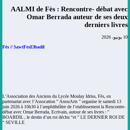
AALMI de Fès : Rencontre- débat avec
Omar Berrada auteur de ses deux
derniers livres
10 يونيو، 2026
Fés // SawtFesElbadil
L’Association des Anciens du Lycée Moulay Idriss, Fès, en
partenariat avec l’Assocation ” AnouArts ” organise le samedi 13
juin 2026 à 10h30 à l’amphithéâtre de l’etablissement la Rencontre-
débat avec Omar Berrada, Ecrivain, autour de ses livres : ”
BOABDIL , le destin d’un roi déchu “et ” LE DERNIER ROI DE
SEVILLE “