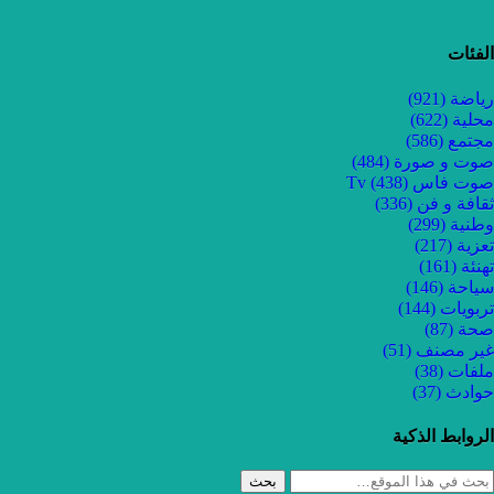
الفئات
رياضة
(921)
محلية
(622)
مجتمع
(586)
صوت و صورة
(484)
صوت فاس Tv
(438)
ثقافة و فن
(336)
وطنية
(299)
تعزية
(217)
تهنئة
(161)
سياحة
(146)
تربويات
(144)
صحة
(87)
غير مصنف
(51)
ملفات
(38)
حوادث
(37)
الروابط الذكية
بحث