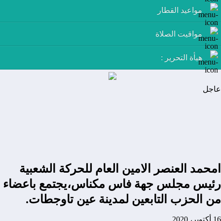
مواعيد القطار
مواقيت الصلاة
هيأة التحرير :
عاجل
امحمد العنصر الامين العام للحركة الشعبية
رئيس مجلس جهة فاس مكناس،يجتمع باعضاء
من الحزب التابعين لمدينة عين تاوجطات.
16 أكتوبر، 2020