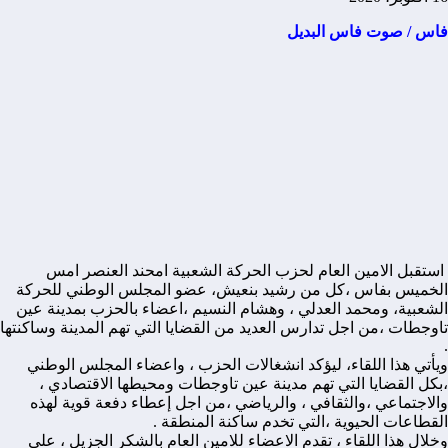
فاس / صوت فاس البديل
استقبل الامين العام لحزب الحركة الشعبية امحند العنصر امس
الخميس بفاس ،كل من رشيد بنعيش، عضو المجلس الوطني للحركة
الشعبية، ومحمد العدلي ، وهشام النسيم ،اعضاء بالحزب بمدينة عين
تاوجطات ،من اجل تدارس العديد من القضايا التي تهم المدينة وساكنتها
.
ويأتي هذا اللقاء، ليؤكد انشغالات الحزب ، واعضاء المجلس الوطني
،بكل القضايا التي تهم مدينة عين تاوجطات ومحيطها الاقتصادي ،
والاجتماعي ،والثقافي ، والرياضي ،من اجل إعطاء دفعة قوية لهذه
القطاعات الحيوية ،التي تخدم ساكنة المنطقة .
وخلال هذا اللقاء ، تقدم الاعضاء للامين العام بالشكر الجزيل ، على