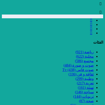
الفئات
رياضة
(921)
محلية
(622)
مجتمع
(586)
صوت و صورة
(484)
صوت فاس Tv
(438)
ثقافة و فن
(336)
وطنية
(299)
تعزية
(217)
تهنئة
(161)
سياحة
(146)
تربويات
(144)
صحة
(87)