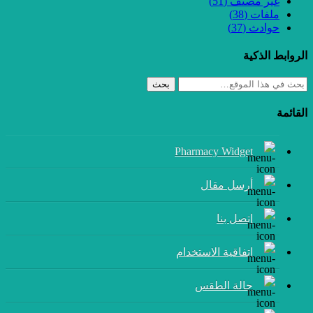
غير مصنف
(51)
ملفات
(38)
حوادث
(37)
الروابط الذكية
بحث
القائمة
Pharmacy Widget
أرسل مقال
إتصل بنا
اتفاقية الاستخدام
حالة الطقس