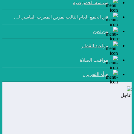
سياسة الخصوصية
في الجمع العام الثالث لفريق المغرب الفاسي لكرة القدم:
من نحن
مواعيد القطار
مواقيت الصلاة
هيأة التحرير :
عاجل