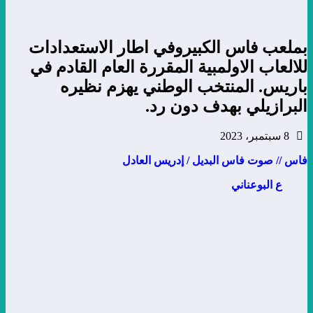
بملعب فاس الكبيروفي اطار الاستعدادات
للالعاب الاولمبية المقررة العام القادم في
باريس. المنتخب الوطني يهزم نظيره
البرازيلي بهدف دون رد.
8 سبتمبر، 2023
فاس // صوت فاس البديل / إدريس العادل
ع البوعناني