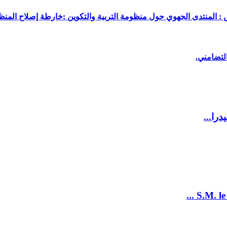
 : المنتدى الجهوي حول منظومة التربية والتكوين :خارطة إصلاح المنظو
لتضامني.
را...
S.M. le