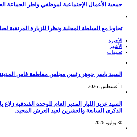
جمعية الأعمال الإجتماعية لموظفي واطر الجماعة الح
تجاوبا مع السلطة المحلية ونظرا للزيارة المرتقبة لصا
الأخيرة
الأشهر
تعليقات
السيد ياسر جوهر رئيس مجلس مقاطعة فاس المدينة يهنئ صاحب الج
1 أغسطس، 2026
السيد عزيز اللبار المدير العام للوحدة الفندقية زل
الذكرى السابعة والعشرين لعيد العرش المجيد.
30 يوليو، 2026