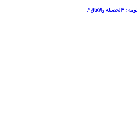
مة : “الحصيلة والافاق”.