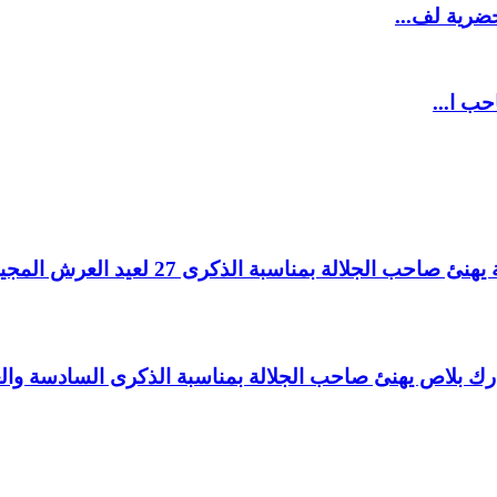
ضرية لف...
حب ا...
لالة بمناسبة الذكرى 27 لعيد العرش المجيد.
اغ بارك بلاص يهنئ صاحب الجلالة بمناسبة الذكرى السادسة و