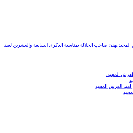
ش المجيد.يهنئ صاحب الجلالة بمناسبة الذكرى السابعة والعشرين لعيد
لعرش المجيد.
يد
لعيد العرش المجيد
مجيد