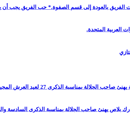
لفريق بالعودة إلى قسم الصفوة.* حب الفريق يجب أن يذ
ت العربية المتحدة.
تازي
لالة بمناسبة الذكرى 27 لعيد العرش المجيد.
اغ بارك بلاص يهنئ صاحب الجلالة بمناسبة الذكرى السادسة و