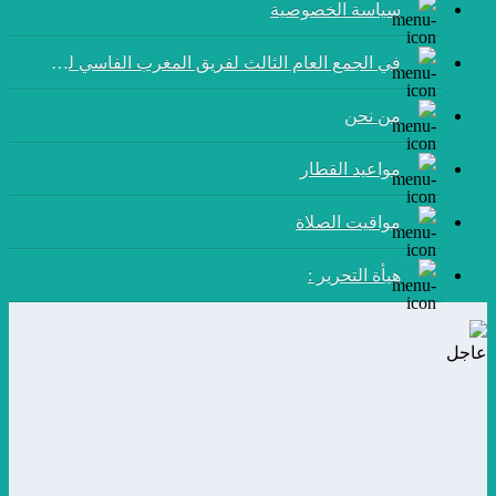
سياسة الخصوصية
في الجمع العام الثالث لفريق المغرب الفاسي لكرة القدم:
من نحن
مواعيد القطار
مواقيت الصلاة
هيأة التحرير :
عاجل