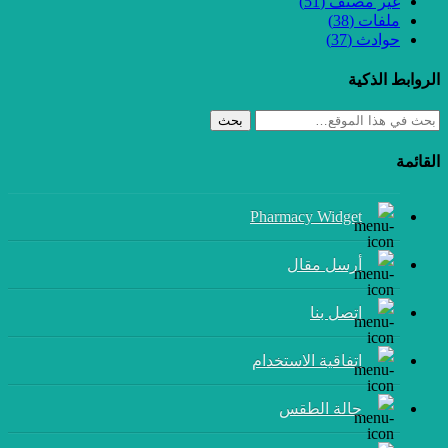
غير مصنف
(51)
ملفات
(38)
حوادث
(37)
الروابط الذكية
بحث
القائمة
Pharmacy Widget
أرسل مقال
إتصل بنا
اتفاقية الاستخدام
حالة الطقس