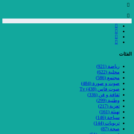
الفئات
رياضة
(921)
محلية
(622)
مجتمع
(586)
صوت و صورة
(484)
صوت فاس Tv
(438)
ثقافة و فن
(336)
وطنية
(299)
تعزية
(217)
تهنئة
(161)
سياحة
(146)
تربويات
(144)
صحة
(87)