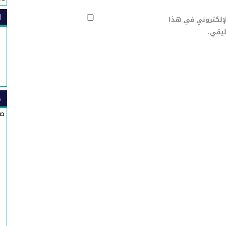
ا
لإلكتروني في هذا
ليقي.
ص
صي