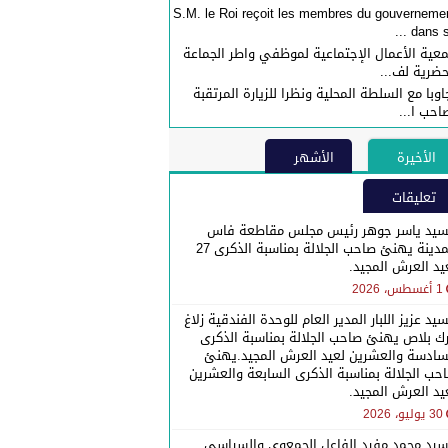
S.M. le Roi reçoit les membres du gouverneme
dans sa 
عية الأعمال الإجتماعية لموظفي واطر الجماعة
حضرية لف...
اوبا مع السلطة المحلية ونظرا للزيارة المرتقبة
احب ا...
الأخيرة
الأشهر
تعليقات
سيد ياسر جوهر رئيس مجلس مقاطعة فاس
المدينة يهنئ صاحب الجلالة بمناسبة الذكرى 27
يد العرش المجيد.
1 أغسطس، 2026
سيد عزيز اللبار المدير العام للوحدة الفندقية زلاغ
رك بلاص يهنئ صاحب الجلالة بمناسبة الذكرى
سادسة والعشرين لعيد العرش المجيد.يهنئ
حب الجلالة بمناسبة الذكرى السابعة والعشرين
يد العرش المجيد.
30 يوليو، 2026
سيد محمد مفيد الفاعل الجمعوي والسياسي