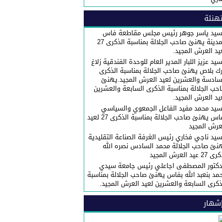
هنئة
سيد ياسر جوهر رئيس مجلس مقاطعة فاس
المدينة يهنئ صاحب الجلالة بمناسبة الذكرى 27
يد العرش المجيد.
سيد عزيز اللبار المدير العام للوحدة الفندقية زلاغ
رك بلاص يهنئ صاحب الجلالة بمناسبة الذكرى
سادسة والعشرين لعيد العرش المجيد.يهنئ
حب الجلالة بمناسبة الذكرى السابعة والعشرين
يد العرش المجيد.
سيد محمد مفيد الفاعل الجمعوي والسياسي
بفاس يهنئ صاحب الجلالة بمناسبة الذكرى 27 لعيد
عرش المجيد
سيد ناجي فخاري رئيس الغرفة الصناعة التقليدية
نئ صاحب الجلالة محمد السادس نصره الله
27 عيد العرش المجيد
دكتور المصطفى اجاعلي رئيس جامعة سيدي
مد بنعبد الله بفاس يهنئ صاحب الجلالة بمناسبة
ذكرى السابعة والعشرين لعيد العرش المجيد.
شهار