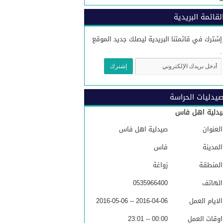
لقائمة البريدية
إشترك في قائمتنا البريدية ليصلك جديد الموقع
.
يدليات الحراسة
دلية اهل فاس
العنوان
صيدلية اهل فاس
المدينة
فاس
المنطقة
زواغة
الهاتف
0535966400
الايام العمل
2016-04-06 -- 2016-05-06
اوقات العمل
00:00 -- 23:01