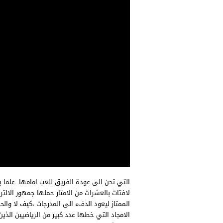
التي تحن الى عودة الفريق للعب امامها .علما 
لافتات بالعشرات من الامتار حملها جمهور الال
الممتاز ليعود الدفء الى المدرجات ،كيف لا والح
الامجاد التي خطها عدد كبير من الرياضيين الذين