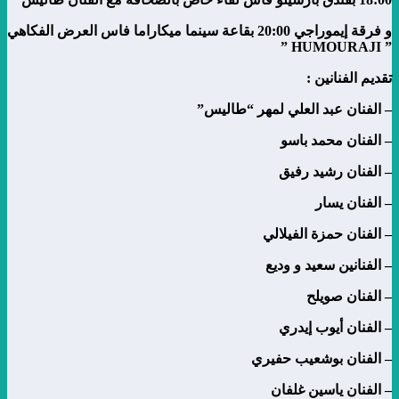
و فرقة إيموراجي 20:00 بقاعة سينما ميكاراما فاس العرض الفكاهي
” HUMOURAJI ”
تقديم الفنانين :
– الفنان عبد العلي لمهر “طاليس”
– الفنان محمد باسو
– الفنان رشيد رفيق
– الفنان يسار
– الفنان حمزة الفيلالي
– الفنانين سعيد و وديع
– الفنان صويلح
– الفنان أيوب إيدري
– الفنان بوشعيب حفيري
– الفنان ياسين غلفان