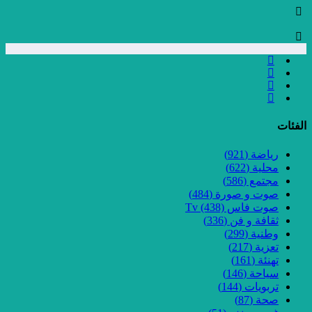
الفئات
رياضة
(921)
محلية
(622)
مجتمع
(586)
صوت و صورة
(484)
صوت فاس Tv
(438)
ثقافة و فن
(336)
وطنية
(299)
تعزية
(217)
تهنئة
(161)
سياحة
(146)
تربويات
(144)
صحة
(87)