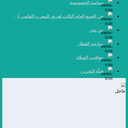
سياسة الخصوصية
في الجمع العام الثالث لفريق المغرب الفاسي لكرة القدم:
من نحن
مواعيد القطار
مواقيت الصلاة
هيأة التحرير :
عاجل