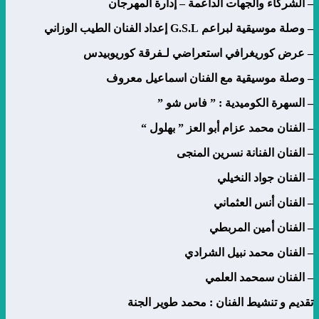
– الشركاء والجهات الداعمة – إدارة المهرجان
– وصلة موسيقية لبراعم G.S.L إعداد الفنان الطيب الوزاني
– عرض كوريغرافي استعراضي لـفرقة كوريوبيدس
– وصلة موسيقية مع الفنان اسماعيل معروف
– السهرة الكوميدية : ” فاس شو ”
– الفنان محمد عزام أبو العز ” بهلول “
– الفنان الفنانة نسرين المنجى
– الفنان جواد النخيلي
– الفنان أنس العثماني
– الفنان أمين المربطي
– الفنان محمد نبيل الشرادي
– الفنان سمحمد العلمي
تقديم و تنشيط الفنان : محمد طوير الجنة