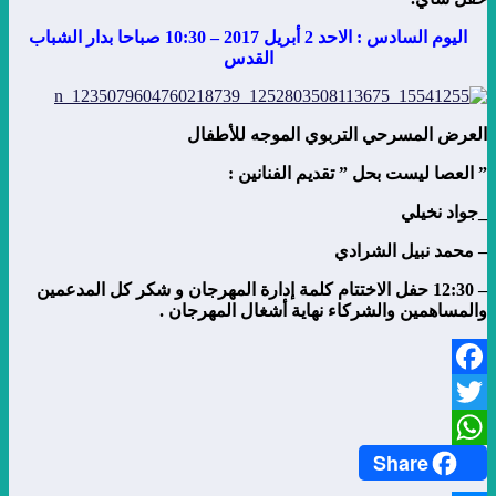
اليوم السادس : الاحد 2 أبريل 2017 – 10:30 صباحا بدار الشباب
القدس
العرض المسرحي التربوي الموجه للأطفال
” العصا ليست بحل ” تقديم الفنانين :
_جواد نخيلي
– محمد نبيل الشرادي
– 12:30 حفل الاختتام كلمة إدارة المهرجان و شكر كل المدعمين
والمساهمين والشركاء نهاية أشغال المهرجان .
Facebook
Twitter
Share
WhatsApp