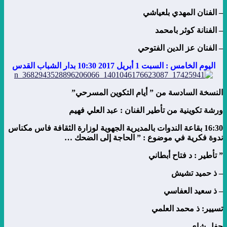
– الفنان المهدي بلعياشي
– الفنانة كوثر بامحمد
– الفنان عز الدين الفتوحي
اليوم الخامس : السبت 1 أبريل 2017 10:30 بدار الشباب القدس
النسخة السادسة من ” أيام التكوين المسرحي”
ورشة تكوينية من تأطير الفنان : عبد العلي فهيم
16:30 بقاعة الندوات بالمديرية الجهوية لوزارة الثقافة فاس مكناس
ندوة فكرية في موضوع : ” الحاجة إلى الضحك …
” تأطير : د فتاح أبطاني
– ذ حميد تشيش
– ذ سعيد العفاسي
تسيير: ذ محمد العلمي
حفل شاي.