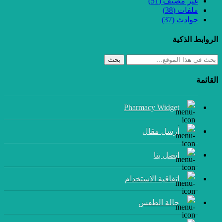
غير مصنف
(51)
ملفات
(38)
حوادث
(37)
الروابط الذكية
بحث
القائمة
Pharmacy Widget
أرسل مقال
إتصل بنا
اتفاقية الاستخدام
حالة الطقس