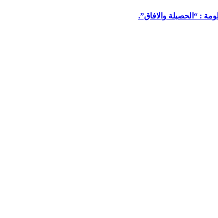
مة : “الحصيلة والافاق”.