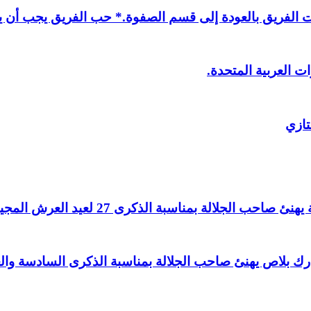
لفريق بالعودة إلى قسم الصفوة.* حب الفريق يجب أن يذ
ت العربية المتحدة.
تازي
لالة بمناسبة الذكرى 27 لعيد العرش المجيد.
اغ بارك بلاص يهنئ صاحب الجلالة بمناسبة الذكرى السادسة و