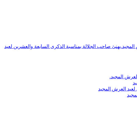
ش المجيد.يهنئ صاحب الجلالة بمناسبة الذكرى السابعة والعشرين لعيد
لعرش المجيد.
يد
لعيد العرش المجيد
مجيد