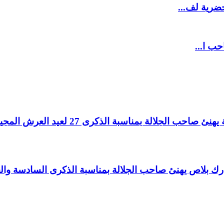
ضرية لف...
حب ا...
لالة بمناسبة الذكرى 27 لعيد العرش المجيد.
اغ بارك بلاص يهنئ صاحب الجلالة بمناسبة الذكرى السادسة و