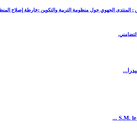
 : المنتدى الجهوي حول منظومة التربية والتكوين :خارطة إصلاح المنظو
لتضامني.
را...
S.M. le