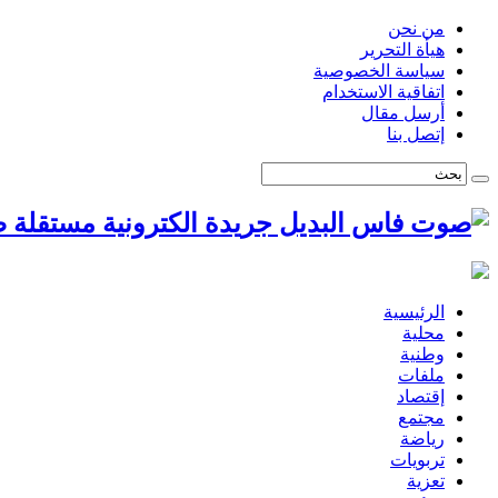
من نحن
هيأة التحرير
سياسة الخصوصية
اتفاقية الاستخدام
أرسل مقال
إتصل بنا
ص
الرئيسية
محلية
وطنية
ملفات
إقتصاد
مجتمع
رياضة
تربويات
تعزية