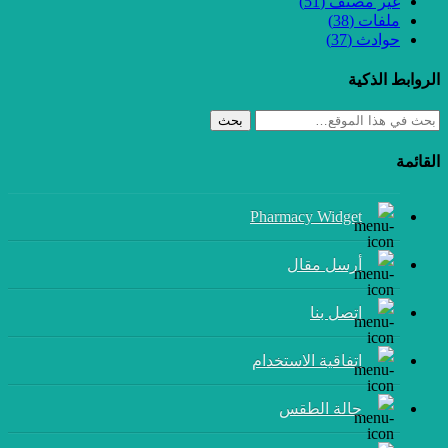
غير مصنف
(51)
ملفات
(38)
حوادث
(37)
الروابط الذكية
بحث
القائمة
Pharmacy Widget
أرسل مقال
إتصل بنا
اتفاقية الاستخدام
حالة الطقس