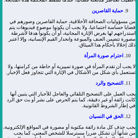
حماية القاصرين
من مسؤوليات الصحافة الأخلاقية، حماية القاصرين وصورهم في
قضايا حساسة اجتماعيا، ولا يجب أن يكونوا موضوع فيديوهات يتم
استدراجهم لها بغرض الإثارة المجانية، أو أن يكونوا هدفا لأشرطة
مصورة تتضمن العنف والميوعة وانحدار القيم الإنسانية، وإلا اعتبر
ذلك إخلالا بأحكام هذا الميثاق.
احترام صورة المرأة
لا يجب أن تقدم المرأة في صورة تمييزية أو حاطة من كرامتها، ولا
تستعمل بأي شكل من الأشكال في الإثارة التي تتجاوز فعل الإخبار.
التصحيح والرد
يجب العمل على التصحيح التلقائي والعاجل للأخبار التي يتبين أنها
كانت زائفة أو غير دقيقة، كما يتم الحرص على نشر أو بث حق الرد
في إطار الشروط القانونية.
الحق في النسيان
يجب حذف كل مادة زائفة مكتوبة أو مصورة في المواقع الإلكترونية،
من شأنها أن تشكل ضررا مسترسلا للشخص المعني، كما يجب