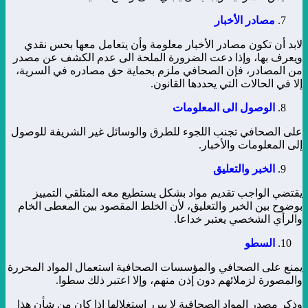
مصادر الأخبار
لابد أن تكون مصادر الأخبار معلومة وأن يتعامل معها بحس نقدي
ويعرف بها، وإذا دعت الضرورة الملحة الى عدم الكشف عن مصدر
من المصادر، فإن الصحافي ملزم بحماية حق مصادره في السرية،
إلا في الحالات التي يحددها القانون.
الوصول الى المعلومات
على الصحافي تجنب اللجوء للطرق والوسائل غير الشريفة للوصول
إلى المعلومات والأخبار.
الخبر والتعليق
يقتضي الواجب تقديم مواد بشكل يستطيع معه المتلقي التمييز
بوضوح بين الخبر والتعليق، لأن الخلط المقصود بين المعطى الخام
والرأي الشخصي يعتبر خداعا.
السطو
يمنع على الصحافي والمؤسسات الصحافية استعمال المواد المحررة
والمصورة لزملائهم دون إذن منهم، وإلا اعتبر ذلك سطوا.
وذكر مصدر المواد الصحافية لا يبرر استغلالها إذا كان من شأن هذا