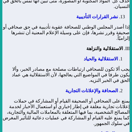
حذف كل المواد المكتوبة أو المصورة، متى تبين أنها تمس بالحق في
النسيان.
نشر القرارات التأديبية
إذا أصدر المجلس الوطني للصحافة عقوبة تأديبية في حق صحافي أو
صحيفة وقرر نشرها، فإن على وسيلة الإعلام المعنية أن تنشرها
إلزاميّاً.
III.
الاستقلالية والنزاهة
الاستقلالية والحياد
يجب ألا تكون للصحافي ارتباطات مصلحة مع مصادر الخبر، وألا
يكون طرفا في المواضيع التي يعالجها، لأن الاستقلالية هي عماد
الحق في الخبر النزيه.
الصحافة والإعلانات التجارية
يمنع على الصحافي أو الصحيفة القيام أو المشاركة في حملات
إعلانات تجارية مغلفة في إطار إخباري أو استعمال الأخبار لخدمة
المصالح الشخصية، بما فيها المتعلقة بالمعاملات المالية والتجارية،
كما يمنع عليه القيام أو المشاركة في عمليات دعائية للتأثير المغرض
في سلوك الجمهور.