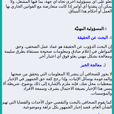
تعلو على أي مسؤولية أخرى تجاه أي جهة، بما فيها المشغل، ولا
يمكن أن ينفذوا أي أوامر إذا كانت متعارضة مع القوانين الجاري بها
العمل أو أحكام هذا الميثاق.
1-
المسؤولية المهنيَّة
1-
البحث عن الحقيقة
إن البحث الدؤوب عن الحقيقة هو عماد عمل الصحفي، وحق
المواطن في إعلام صادق ومعلومات صحيحة مستقاة بطرق سليمة
ومعالجة بشكل مهني يعلو فوق أي اعتبار آخر.
معالجة الخبر
لا يجوز للصحافي أن ينشر إلا المعلومات التي يتحقق من صحتها
والمدعومة بوسائل الإثبات، وإذا رجح كفة حق الجمهور في الإخبار
بمعطيات محل شك، فإنه ملزم بالإشارة إلى ذلك بوضوح، شريطة ألا
يمس هذا الإخبار بصيغة الاحتمال بشرف وسمعة الأفراد
والمؤسسات.
كما يقوم الصحافي بالبحث والتقصي حول الأحداث والقضايا التي تهم
الشأن العام، قصد إخبار الجمهور بكل نزاهة وموضوعية.