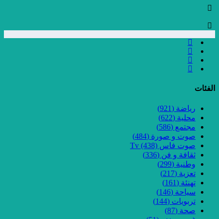
الفئات
رياضة
(921)
محلية
(622)
مجتمع
(586)
صوت و صورة
(484)
صوت فاس Tv
(438)
ثقافة و فن
(336)
وطنية
(299)
تعزية
(217)
تهنئة
(161)
سياحة
(146)
تربويات
(144)
صحة
(87)