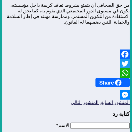
من حق الصحافي أن يتمتع بشروط تعاقد كريمة داخل مؤسسته،
تكون في مستوى الدور المجتمعي الذي يقوم به، كما يحق له
الاستفادة من التكوين المستمر، وممارسة مهنته في إطار السلامة
والحماية اللتين يضمنهما له القانون.
Facebook
Twitter
Share
WhatsApp
المنشور السابق
المنشور التالي
Messenger
كتابة رد
الاسم*