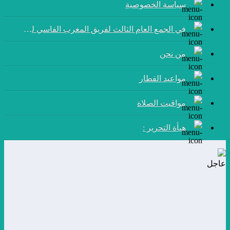
سياسة الخصوصية
في الجمع العام الثالث لفريق المغرب الفاسي لكرة القدم:
من نحن
مواعيد القطار
مواقيت الصلاة
هيأة التحرير :
عاجل