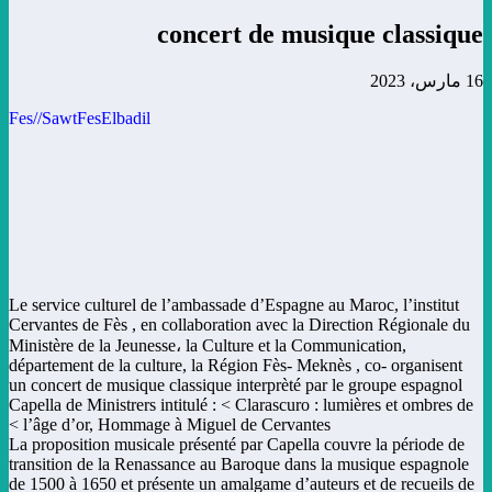
concert de musique classique
16 مارس، 2023
Fes//SawtFesElbadil
Le service culturel de l’ambassade d’Espagne au Maroc, l’institut
Cervantes de Fès , en collaboration avec la Direction Régionale du
Ministère de la Jeunesse، la Culture et la Communication,
département de la culture, la Région Fès- Meknès , co- organisent
un concert de musique classique interprèté par le groupe espagnol
Capella de Ministrers intitulé : < Clarascuro : lumières et ombres de
l’âge d’or, Hommage à Miguel de Cervantes >
La proposition musicale présenté par Capella couvre la période de
transition de la Renassance au Baroque dans la musique espagnole
de 1500 à 1650 et présente un amalgame d’auteurs et de recueils de