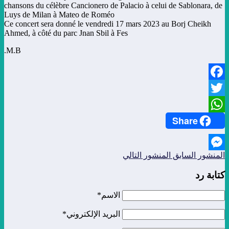
chansons du célèbre Cancionero de Palacio à celui de Sablonara, de
Luys de Milan à Mateo de Roméo
Ce concert sera donné le vendredi 17 mars 2023 au Borj Cheikh
Ahmed, à côté du parc Jnan Sbil à Fes
M.B.
Facebook
Twitter
Share
WhatsApp
المنشور السابق
المنشور التالي
Messenger
كتابة رد
الاسم*
البريد الإلكتروني*