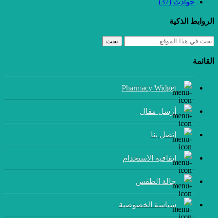
حوادث
(37)
الروابط الذكية
بحث
القائمة
Pharmacy Widget
أرسل مقال
إتصل بنا
اتفاقية الاستخدام
حالة الطقس
سياسة الخصوصية