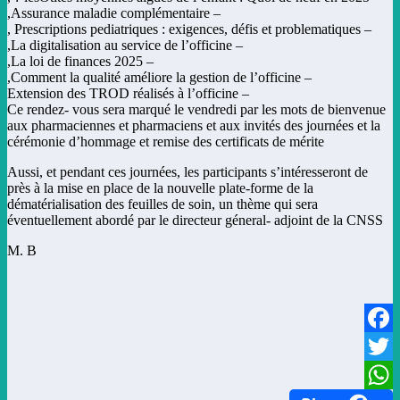
– Assurance maladie complémentaire,
– Prescriptions pediatriques : exigences, défis et problematiques ,
– La digitalisation au service de l’officine,
– La loi de finances 2025,
– Comment la qualité améliore la gestion de l’officine,
– Extension des TROD réalisés à l’officine
Ce rendez- vous sera marqué le vendredi par les mots de bienvenue
aux pharmaciennes et pharmaciens et aux invités des journées et la
cérémonie d’hommage et remise des certificats de mérite
Aussi, et pendant ces journées, les participants s’intéresseront de
près à la mise en place de la nouvelle plate-forme de la
dématérialisation des feuilles de soin, un thème qui sera
éventuellement abordé par le directeur géneral- adjoint de la CNSS
M. B
Facebook
Twitter