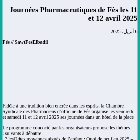
Journées Pharmaceutiques de Fès les 11
et 12 avril 2025
6 أبريل، 2025
Fés // SawtFesElbadil
Fidèle à une tradition bien encrée dans les esprits, la Chambre
Syndicale des Pharmaciens d’officine de Fès organise les vendredi
et samedi 11 et 12 avril 2025 ses journées dans un hôtel de la place
Le programme concocté par les organisateurs propose les thèmes
suivants à débattre :
– lesOtites moyennes aiguës de l’enfant : Quoi de neuf en 2025 ? ,