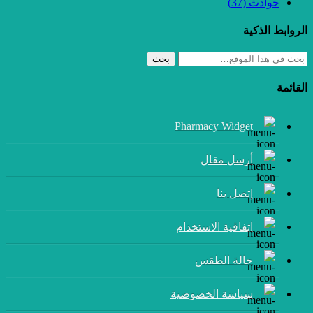
حوادث
(37)
الروابط الذكية
بحث
القائمة
Pharmacy Widget
أرسل مقال
إتصل بنا
اتفاقية الاستخدام
حالة الطقس
سياسة الخصوصية