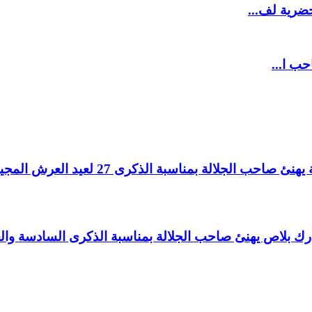
ضرية لف...
حب ا...
لالة بمناسبة الذكرى 27 لعيد العرش المجيد.
اغ بارك بلاص يهنئ صاحب الجلالة بمناسبة الذكرى السادسة و