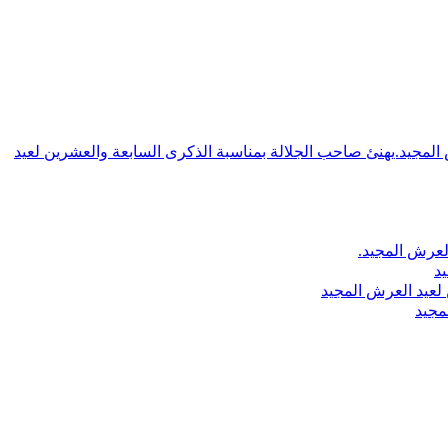
ش المجيد.يهنئ صاحب الجلالة بمناسبة الذكرى السابعة والعشرين لعيد
لعرش المجيد.
يد
لعيد العرش المجيد
مجيد