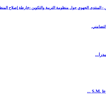
 : المنتدى الجهوي حول منظومة التربية والتكوين :خارطة إصلاح المنظو
لتضامني.
را...
S.M. le