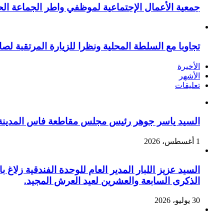
جمعية الأعمال الإجتماعية لموظفي واطر الجماعة الح
تجاوبا مع السلطة المحلية ونظرا للزيارة المرتقبة لصا
الأخيرة
الأشهر
تعليقات
السيد ياسر جوهر رئيس مجلس مقاطعة فاس المدينة يهنئ صاحب الج
1 أغسطس، 2026
السيد عزيز اللبار المدير العام للوحدة الفندقية زل
الذكرى السابعة والعشرين لعيد العرش المجيد.
30 يوليو، 2026