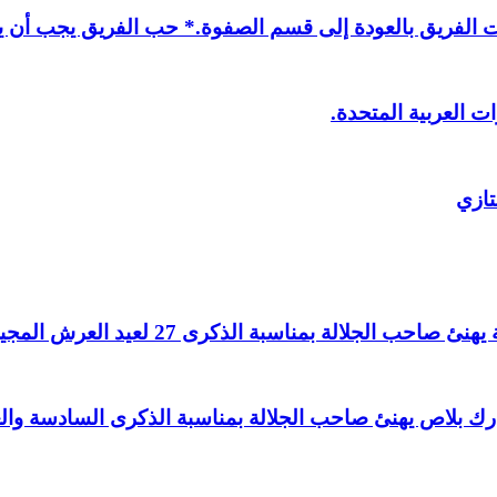
لفريق بالعودة إلى قسم الصفوة.* حب الفريق يجب أن يذ
ت العربية المتحدة.
تازي
لالة بمناسبة الذكرى 27 لعيد العرش المجيد.
اغ بارك بلاص يهنئ صاحب الجلالة بمناسبة الذكرى السادسة و