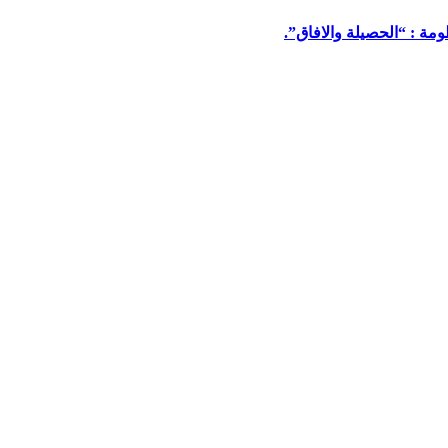
مة : “الحصيلة والافاق”.