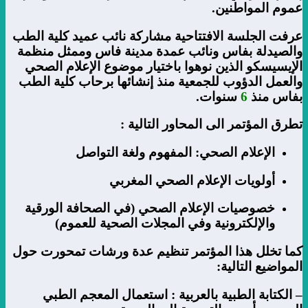
عموم المواطنين.
عرفت الجلسة الافتتاحية مشاركة نائب عميد كلية الطب
والصيدلة بفاس ونائب عمدة مدينة فاس وممثل منظمة
الإيسيسكو الذين نوهوا باختيار موضوع الإعلام الصحي
والعمل الدؤوب للجمعية منذ إنشائها برحاب كلية الطب
بفاس منذ
6
سنوات.
تطرق المؤتمر الى المحاور التالية :
الإعلام الصحي: المفهوم ولغة التواصل
أولويات الإعلام الصحي المغربي
خصوصيات الإعلام الصحي (في الصحافة الورقية
والإلكترونية وفي المجلات الصحية للعموم)
كما تخلل هذا المؤتمر تنظيم عدة ورشات تمحورت حول
المواضيع التالية:
– الكتابة الطبية بالعربية : استعمال المعجم الطبي