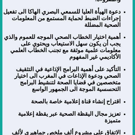
دعوة الهيأة العليا للسمعي البصري الهاكا الى تفعيل
إجراءات الضبط لحماية المستمع من المعلومات
الصحية المضللة
أهمية اختيار الخطاب الصحي الموجه للعموم والذي
يجب أن يكون سهل الاستيعاب ويحتوي على
معلومات علمية موثقة مع تجنب الخطاب العلمي
الأكاديمي غير المفهوم
التأكيد على أهمية البرامج الإذاعية في التثقيف
الصحي ودعوة الإذاعات في المغرب الى اختيار
متخصصين في قضايا الصحة لتنشيط البرامج
التحسسية الموجة الى الجمهور الواسع
اقتراح إنشاء قناة إعلامية خاصة بالصحة
تعزيز مجال اليقظة الصحية عبر يقظة إعلامية
متميزة
الاتفاق على مشروع ألف ملخص جماهيري لألف