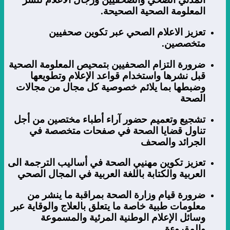
المعلومة الصحية الصحيحة.
تعزيز الاعلام الصحي عبر تكوين صحفيين
متخصصين.
ضرورة التزام الصحفيين بتمحيص المعلومة الصحية
قبل نشرها واستخدام قواعد الإعلام وتطويعها
وضبطها بما يلائم خصوصية كل مجال من مجالات
الصحة
تشجيع وتعميم حضور آراء أطباء مختصين من أجل
تناول قضايا الصحة في صفحات متخصصة في
الجرائد والصحف
تعزيز تكوين مهنيي الصحة في أساليب الترجمة الى
العربية والكتابة باللغة العربية في المجال الصحي
ضرورة قيام وزارة الصحة بمراقبة ما ينشر من
معلومات طبية خاصة ما يتعلق بالعلاج والوقاية عبر
وسائل الإعلام الوطنية المرئية والمسموعة
والمقروءة.