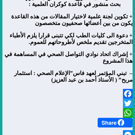
بحث منشور في قاعدة كوكران العلمية :
+ تكوين لجنة علمية لاختيار المقالات من هذه القاعدة
يكون من بين أعضائها صحفيون متخصصون
+ دعوة الى كليات الطب لكي تتبنى قرارا يلزم الأطباء
المتخرجين تقديم ملخص لأطروحاتهم للعموم.
+ إشراك اتحاد نوادي التواصل الصحي في المساهمة في
هذا المشروع
– تبني المؤتمر لعهد فاس”الإعلام الصحي : استثمار
مربح” ( الأستاذ أحمد بن عبد العزيز)
Facebook
Twitter
Share
WhatsApp