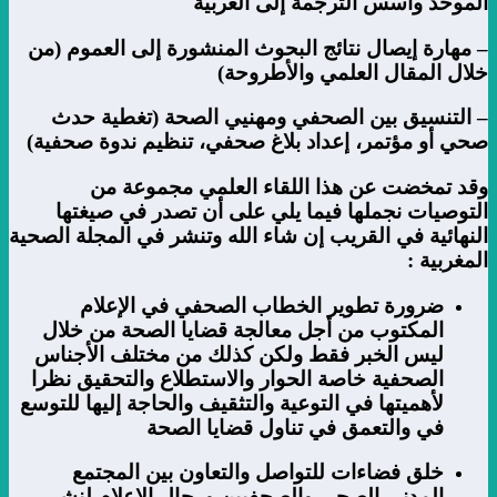
الموحد وأسس الترجمة إلى العربية
– مهارة إيصال نتائج البحوث المنشورة إلى العموم (من
خلال المقال العلمي والأطروحة)
– التنسيق بين الصحفي ومهنيي الصحة (تغطية حدث
صحي أو مؤتمر، إعداد بلاغ صحفي، تنظيم ندوة صحفية)
وقد تمخضت عن هذا اللقاء العلمي مجموعة من
التوصيات نجملها فيما يلي على أن تصدر في صيغتها
النهائية في القريب إن شاء الله وتنشر في المجلة الصحية
المغربية :
ضرورة تطوير الخطاب الصحفي في الإعلام
المكتوب من أجل معالجة قضايا الصحة من خلال
ليس الخبر فقط ولكن كذلك من مختلف الأجناس
الصحفية خاصة الحوار والاستطلاع والتحقيق نظرا
لأهميتها في التوعية والتثقيف والحاجة إليها للتوسع
في والتعمق في تناول قضايا الصحة
خلق فضاءات للتواصل والتعاون بين المجتمع
المدني الصحي والصحفيين ورجال الاعلام لنشر