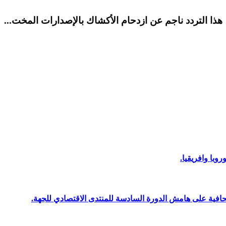
هذا التردد ناجم عن ازدحام الأكشاك بالإصدارات المخت...
وبا وافريقيا.
افية على هامش الدورة السادسة للمنتدى الاقتصادي للجهة.