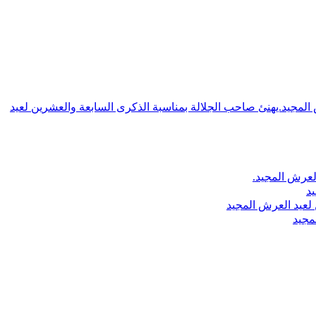
ش المجيد.يهنئ صاحب الجلالة بمناسبة الذكرى السابعة والعشرين لعيد
لعرش المجيد.
يد
لعيد العرش المجيد
مجيد