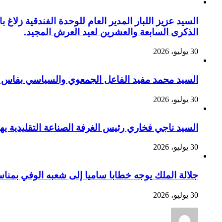
السيد عزيز اللبار المدير العام للوحدة الفندقية زل
الذكرى السابعة والعشرين لعيد العرش المجيد.
30 يوليو، 2026
السيد محمد مفيد الفاعل الجمعوي والسياسي بفاس يهنئ صاحب الج
30 يوليو، 2026
السيد ناجي فخاري رئيس الغرفة الصناعة التقليدية يهنئ صاحب 
30 يوليو، 2026
جلالة الملك يوجه خطابا ساميا إلى شعبه الوفي بمنا
30 يوليو، 2026