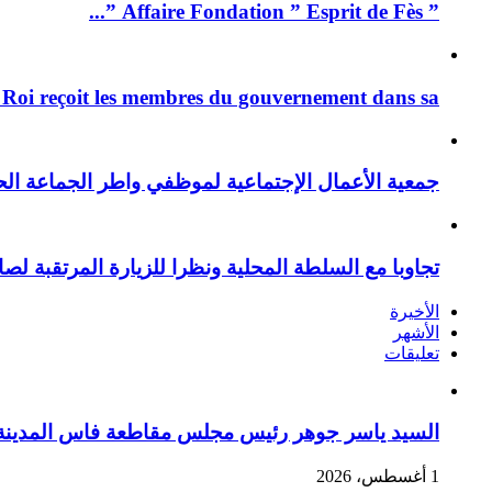
” Affaire Fondation ” Esprit de Fès ”...
 Roi reçoit les membres du gouvernement dans sa ...
جمعية الأعمال الإجتماعية لموظفي واطر الجماعة الح
تجاوبا مع السلطة المحلية ونظرا للزيارة المرتقبة لصا
الأخيرة
الأشهر
تعليقات
السيد ياسر جوهر رئيس مجلس مقاطعة فاس المدينة يهنئ صاحب الج
1 أغسطس، 2026