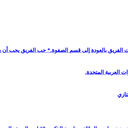
لفريق بالعودة إلى قسم الصفوة.* حب الفريق يجب أن يذ
ت العربية المتحدة.
تازي