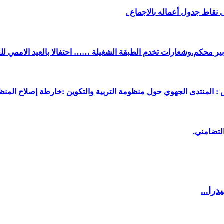
نقاط جدول أعماله بالاجماع .
دبير محكم.وشعارات تخدم الطبقة الشغيلة …… احتفالا بالعيد الاممي لل
 : المنتدى الجهوي حول منظومة التربية والتكوين :خارطة إصلاح المنظو
لتضامني.
را...