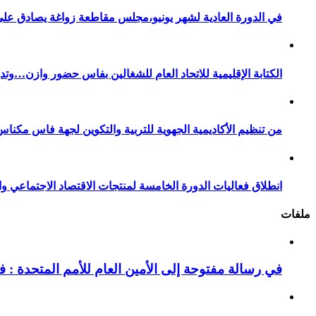
في الدورة العادية لشهر يونيو،مجلس مقاطعة زواغة يصادق على 
الكتابة الإقليمية للاتحاد العام للشغالين بفاس حضور وازن…وت
من تنظيم الأكاديمية الجهوية للتربية والتكوين لجهة فاس مكناس
انطلاق فعاليات الدورة الخامسة لمنتجات الاقتصاد الاجتماعي وا
ملفات
في رسالة مفتوحة إلى الأمين العام للأمم المتحدة : فيد