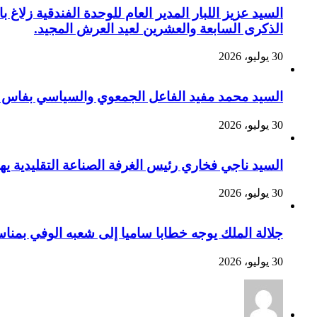
السيد عزيز اللبار المدير العام للوحدة الفندقية زل
الذكرى السابعة والعشرين لعيد العرش المجيد.
30 يوليو، 2026
السيد محمد مفيد الفاعل الجمعوي والسياسي بفاس يهنئ صاحب الج
30 يوليو، 2026
السيد ناجي فخاري رئيس الغرفة الصناعة التقليدية يهنئ صاحب 
30 يوليو، 2026
جلالة الملك يوجه خطابا ساميا إلى شعبه الوفي بمنا
30 يوليو، 2026