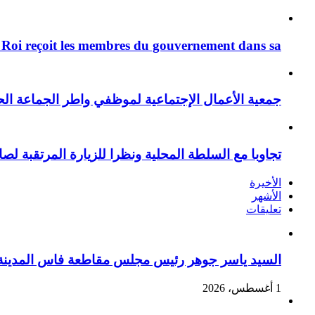
 Roi reçoit les membres du gouvernement dans sa ...
جمعية الأعمال الإجتماعية لموظفي واطر الجماعة الح
تجاوبا مع السلطة المحلية ونظرا للزيارة المرتقبة لصا
الأخيرة
الأشهر
تعليقات
السيد ياسر جوهر رئيس مجلس مقاطعة فاس المدينة يهنئ صاحب الج
1 أغسطس، 2026