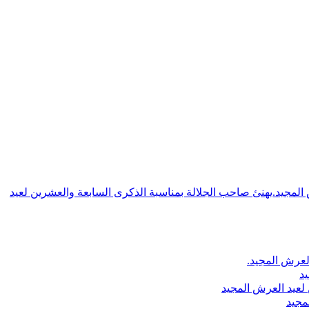
ش المجيد.يهنئ صاحب الجلالة بمناسبة الذكرى السابعة والعشرين لعيد
لعرش المجيد.
يد
لعيد العرش المجيد
مجيد