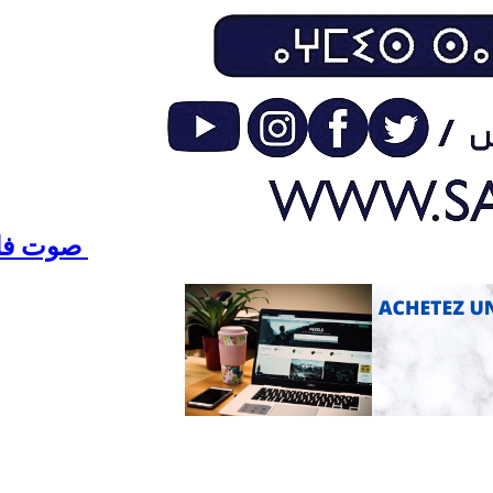
صوت فاس