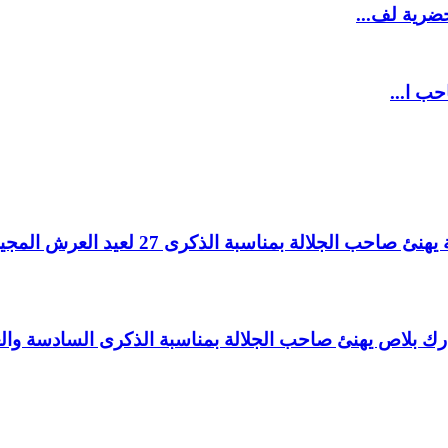
ضرية لف...
حب ا...
لالة بمناسبة الذكرى 27 لعيد العرش المجيد.
اغ بارك بلاص يهنئ صاحب الجلالة بمناسبة الذكرى السادسة و