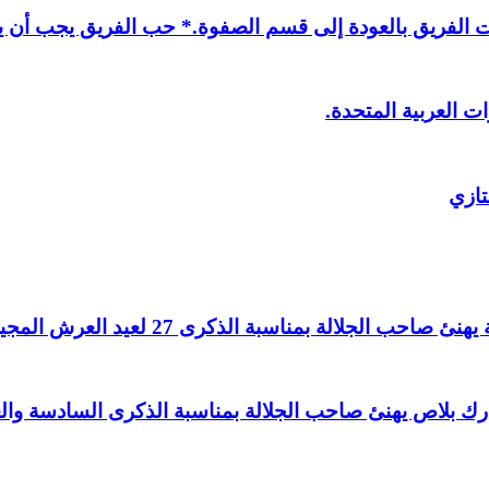
لفريق بالعودة إلى قسم الصفوة.* حب الفريق يجب أن يذ
ت العربية المتحدة.
تازي
لالة بمناسبة الذكرى 27 لعيد العرش المجيد.
اغ بارك بلاص يهنئ صاحب الجلالة بمناسبة الذكرى السادسة و