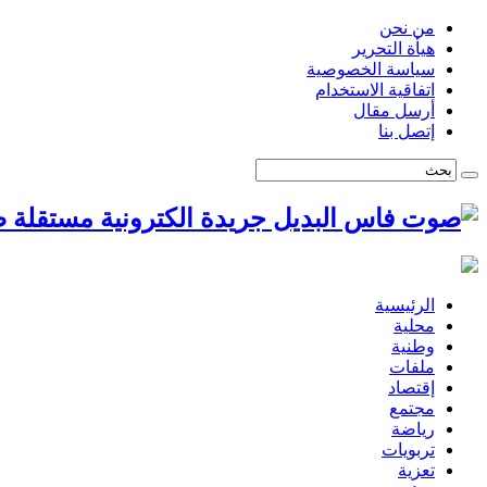
من نحن
هيأة التحرير
سياسة الخصوصية
اتفاقية الاستخدام
أرسل مقال
إتصل بنا
ص
الرئيسية
محلية
وطنية
ملفات
إقتصاد
مجتمع
رياضة
تربويات
تعزية