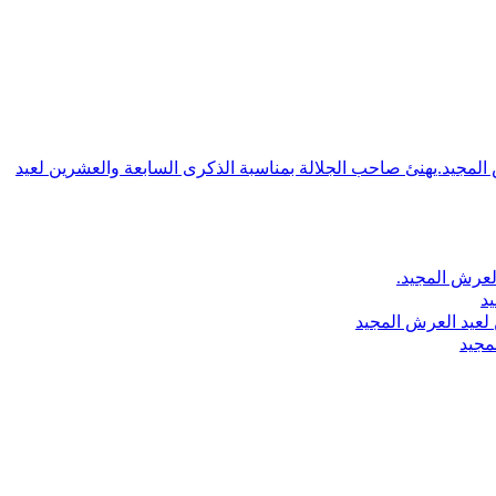
ش المجيد.يهنئ صاحب الجلالة بمناسبة الذكرى السابعة والعشرين لعيد
لعرش المجيد.
يد
لعيد العرش المجيد
مجيد