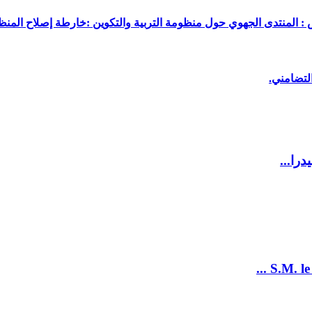
 : المنتدى الجهوي حول منظومة التربية والتكوين :خارطة إصلاح المنظو
لتضامني.
را...
S.M. le