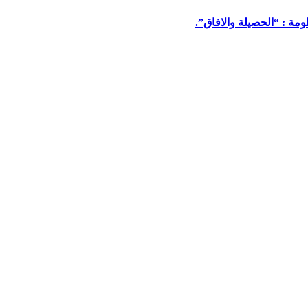
مة : “الحصيلة والافاق”.