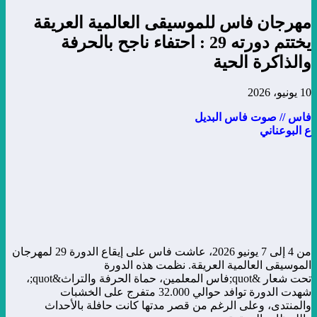
مهرجان فاس للموسيقى العالمية العريقة
يختتم دورته 29 : احتفاء ناجح بالحرفة
والذاكرة الحية
10 يونيو، 2026
فاس // صوت فاس البديل
ع البوعناني
من 4 إلى 7 يونيو 2026، عاشت فاس على إيقاع الدورة 29 لمهرجان
الموسيقى العالمية العريقة. نظمت هذه الدورة
تحت شعار &quot;فاس المعلمين، حماة الحرفة والتراث&quot;،
شهدت الدورة توافد حوالي 32.000 متفرج على الخشبات
والمنتدى، وعلى الرغم من قصر مدتها كانت حافلة بالأحداث