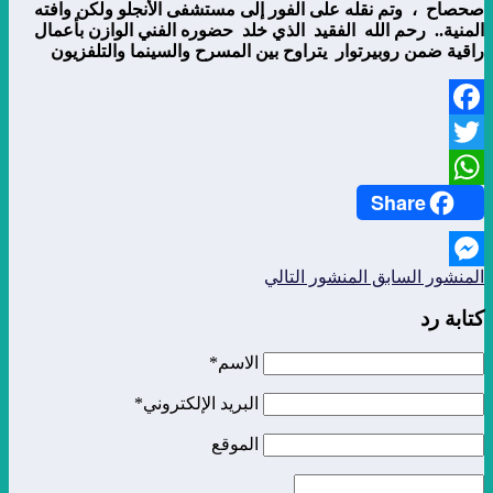
صحصاح ، وتم نقله على الفور إلى مستشفى الأنجلو ولكن وافته
المنية.. رحم الله الفقيد الذي خلد حضوره الفني الوازن بأعمال
راقية ضمن روبيرتوار يتراوح بين المسرح والسينما والتلفزيون
Facebook
Twitter
Share
WhatsApp
المنشور السابق
المنشور التالي
Messenger
كتابة رد
الاسم*
البريد الإلكتروني*
الموقع