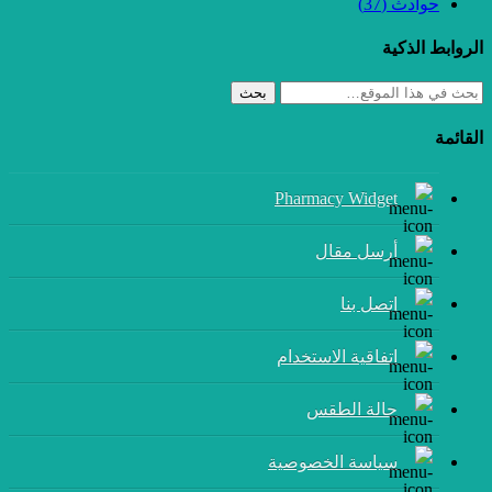
حوادث
(37)
الروابط الذكية
بحث
القائمة
Pharmacy Widget
أرسل مقال
إتصل بنا
اتفاقية الاستخدام
حالة الطقس
سياسة الخصوصية