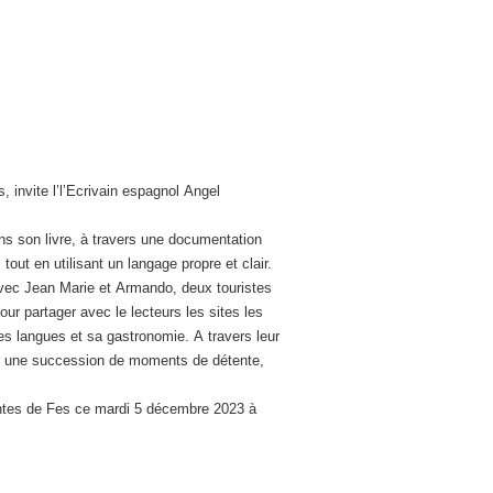
s, invite l’l’Ecrivain espagnol Angel
ans son livre, à travers une documentation
 tout en utilisant un langage propre et clair.
avec Jean Marie et Armando, deux touristes
ur partager avec le lecteurs les sites les
es langues et sa gastronomie. A travers leur
ns une succession de moments de détente,
rvantes de Fes ce mardi 5 décembre 2023 à