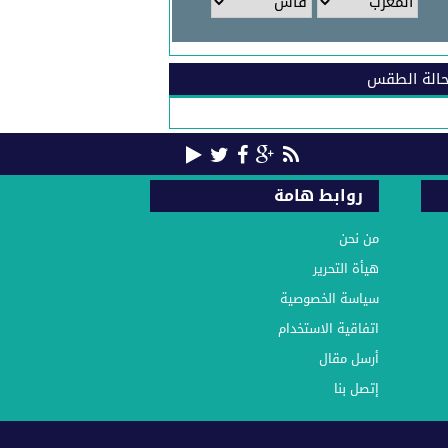
الة الطقس
روابط هامة
من نحن
هيأة التحرير
سياسة الخصوصية
اتفاقية الاستخدام
أرسل مقال
إتصل بنا