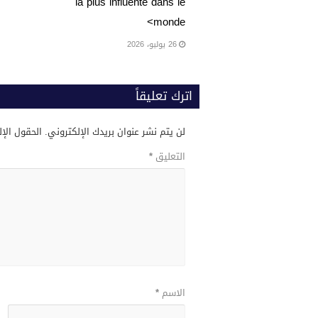
la plus influente dans le
monde>
26 يوليو، 2026
اترك تعليقاً
لن يتم نشر عنوان بريدك الإلكتروني.
الحقول الإل
التعليق
*
الاسم
*