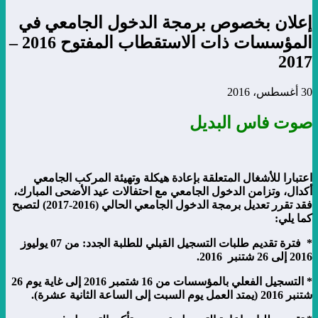
إعلان بخصوص برمجة الدخول الجامعي في
المؤسسات ذات الاستقطاب المفتوح 2016 –
2017
30 أغسطس، 2016
صوت فاس البديل
اعتبارا للأشغال المتعلقة بإعادة هيكلة وتهيئة المركب الجامعي
أكدال، وتزامن الدخول الجامعي مع احتفالات عيد الأضحى المبارك،
فقد تقرر تعديل برمجة الدخول الجامعي الحالي (2016-2017) لتصبح
كما يلي:
*
فترة
تقديم طلبات
التسجيل
القبلي للطلبة الجدد
:
من
07 يوليوز
2016 إلى 26
شتنبر
2016.
*
التسجيل الفعلي بالمؤسسات من 16 شتمبر
6
201
إلى
غاية
يوم
26
شتنبر
201
6
(يمتد العمل يوم السبت إلى
الساعة
الثانية
عشرة)
.