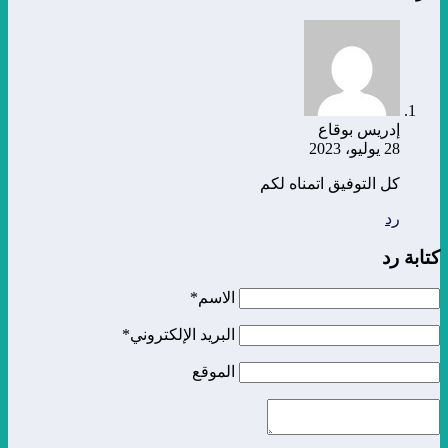
إدريس بوقاع
28 يوليو، 2023
كل التوفيق اتمناه لكم
رد
كتابة رد
الاسم*
البريد الإلكتروني*
الموقع