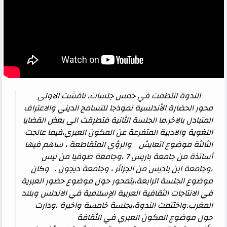
الندوة انتظمت في خمس جلسات، ناقشت الاولى
محور الحضارة الأندلسية نموذجا للتسامح الديني والاعتراف
المتبادل بالاخر،ما الجلسة الثانية فتطرقت الى بعض القضايا
اللغوية والادبية المتفرعة عن المكون العبري،فيما عالجت
الثالثة موضوع اتعايش والرؤى المتقاطعة ، ساهم فيها
أساتذة من جامعة باريس 7 ،وجامعة صوفيا من نيس
،وجامعة ابن باديس من الجزائر ، وجامعة ديجون . وكان
موضوع الجلسة الرابعة،يتمحور حول موضوع حضور العبرية
في الانتاجات الثقافية العربية الإسلامية في الاندلس وبلاد
المغرب.واختتمت الندوة،بجلسة خامسة واخيرة ،ودارت
حول موضوع المكون العبري في الثقافة