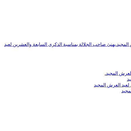
ش المجيد.يهنئ صاحب الجلالة بمناسبة الذكرى السابعة والعشرين لعيد
لعرش المجيد.
يد
لعيد العرش المجيد
مجيد