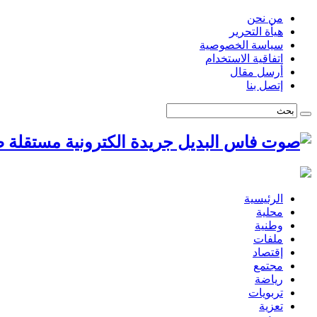
من نحن
هيأة التحرير
سياسة الخصوصية
اتفاقية الاستخدام
أرسل مقال
إتصل بنا
ص
الرئيسية
محلية
وطنية
ملفات
إقتصاد
مجتمع
رياضة
تربويات
تعزية