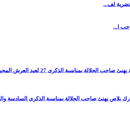
ضرية لف...
حب ا...
لالة بمناسبة الذكرى 27 لعيد العرش المجيد.
اغ بارك بلاص يهنئ صاحب الجلالة بمناسبة الذكرى السادسة و