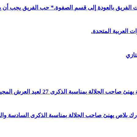
لفريق بالعودة إلى قسم الصفوة.* حب الفريق يجب أن يذ
ت العربية المتحدة.
تازي
لالة بمناسبة الذكرى 27 لعيد العرش المجيد.
اغ بارك بلاص يهنئ صاحب الجلالة بمناسبة الذكرى السادسة و