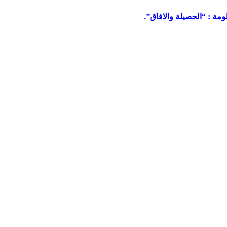
مة : “الحصيلة والافاق”.