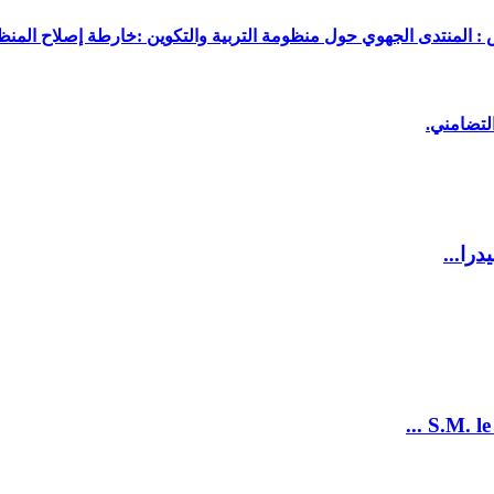
 : المنتدى الجهوي حول منظومة التربية والتكوين :خارطة إصلاح المنظو
لتضامني.
را...
S.M. le